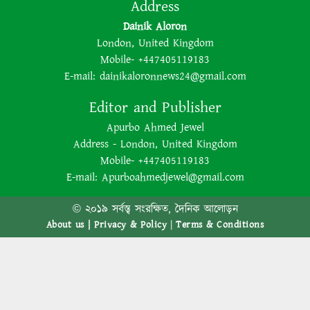
Address
Dainik Aloron
London, United Kingdom
Mobile- +447405119183
E-mail:
dainikaloronnews24@gmail.com
Editor and Publisher
Apurbo Ahmed Jewel
Address - London, United Kingdom
Mobile- +447405119183
E-mail:
Apurboahmedjewel@gmail.com
© ২০১৯ সর্বস্ত্ব সংরক্ষিত, দৈনিক আলোড়ন
About us |
Privacy & Policy
|
Terms & Conditions