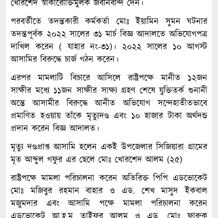
খোরশেদ স্বীকারোক্তিমুলক জবানবন্দি দেন।
পরবর্তীতে তদন্তকারী কর্মকর্তা মোঃ ইয়ামিন সুমন ঘটনার
তদন্তপূর্বক ২০২২ সালের ৩১ মার্চ বিজ্ঞ আদালতে অভিযোগপত্র
দাখিল করেন ( যাহার নং-৩১)। ২০২২ সালের ১০ আগস্ট
আসামির বিরুদ্ধে চার্জ গঠন করেন।
এরপর মামলাটি বিচারে আসিলে রাষ্ট্রপক্ষে মানীত ১২জন
সাক্ষীর মধ্যে ১১জন সাক্ষীর সাক্ষ্য গ্রহণ শেষে যুক্তিতর্ক শুনানী
অন্তে আসামীর বিরুদ্ধে আনীত অভিযোগ সন্দেহাতীতভাবে
প্রমাণিত হওয়ায় তাঁকে মৃত্যুদণ্ড এবং ১০ হাজার টাকা অর্থদন্ড
প্রদান করেন বিজ্ঞ আদালত।
মৃত্যু দণ্ডপ্রাপ্ত আসামি হলেন একই উপজেলার সিজিয়ারা গ্রামের
মৃত আব্দুল গফুর এর ছেলে মোঃ খোরশেদ আলম (২৫)
রাষ্ট্রপক্ষে মামলা পরিচালনা করেন অতিরিক্ত পিপি এডভোকেট
মোঃ মজিবুর রহমান বাহার ও এড. শেখ মাসুদ ইকবাল
মজুমদার এবং আসামি পক্ষে মামলা পরিচালনা করেন
এডভোকেট আ.হ.ম তাইফুর আলম ও এড. মোঃ ফারুক