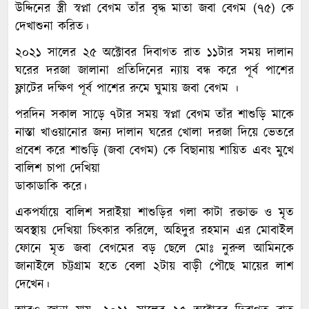
উদ্দিনের স্ত্রী স্বপ্না বেগম তাঁর বৃদ্ধ মাতা জবা বেগম (৭৫) কে
দেখাশুনা করিত।
২০২১ সালের ২৫ অক্টোবর দিবাগত রাত ১১টার সময় দালান
ঘরের দরজা জালানা প্রতিদিনের ন্যায় বন্ধ করে পূর্ব পাশের
ফ্লাটের দক্ষিণ পূর্ব পাশের রুমে ঘুমায় জবা বেগম ।
পরদিন সকাল সাড়ে ৭টার সময় স্বপ্না বেগম তাঁর শাশুড়ি মাকে
নাস্তা খাওয়ানোর জন্য দালান ঘরের খোলা দরজা দিয়ে ভেতরে
প্রবেশ করে শাশুড়ি (জবা বেগম) কে বিছানায় শায়িত এবং মুখে
বালিশ চাপা দেখিয়া
ডাকাডাকি করে।
একপর্যায়ে বালিশ সরাইয়া শাশুড়ির গলা কাটা রক্তাক্ত ও মৃত
অবস্থায় দেখিয়া চিৎকার করিলে, অহিদুর রহমান এর মোবাইল
ফোনে মৃত জবা বেগমের বড় ছেলে মোঃ নুরুল আমিনকে
জানাইলে চট্টগ্রাম হতে বেলা ২টায় বাড়ী পৌছে মায়ের লাশ
দেখেন।