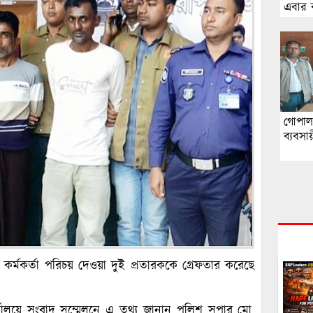
এবার ব
পাশে
গোপাল
ব্যবসা
 কর্মকর্তা পরিচয় দেওয়া দুই প্রতারককে গ্রেফতার করেছে
ার্যালয়ে সংবাদ সম্মেলনে এ তথ্য জানান পুলিশ সুপার মো.