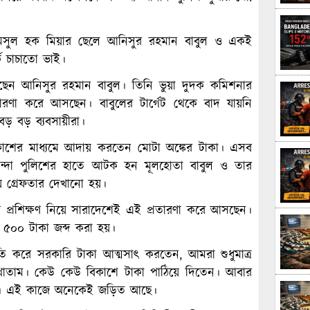
 শামসুল হক মিয়ার ছেলে আনিসুর রহমান বাবুল ও একই
কে চাচাতো ভাই।
করেছেন আনিসুর রহমান বাবুল। তিনি ভুয়া দুদক কমিশনার
ারণা করে আসছেন। বাবুলের টার্গেট থেকে বাদ যায়নি
হ বড় বড় ব্যবসায়ীরা।
কাশের মাধ্যমে আদায় করতেন মোটা অঙ্কের টাকা। এসব
োয়েন্দা পুলিশের হাতে আটক হন মূলহোতা বাবুল ও তার
ে গ্রেফতার দেখানো হয়।
 প্রশিক্ষণ নিয়ে সারাদেশেই এই প্রতারণা করে আসছেন।
 ৫০০ টাকা জব্দ করা হয়।
ীতি করে সরকারি টাকা আত্মসাৎ করতেন, আমরা শুধুমাত্র
খাতাম। কেউ কেউ বিকাশে টাকা পাঠিয়ে দিতেন। আবার
েছি। এই কাজে অনেকেই জড়িত আছে।