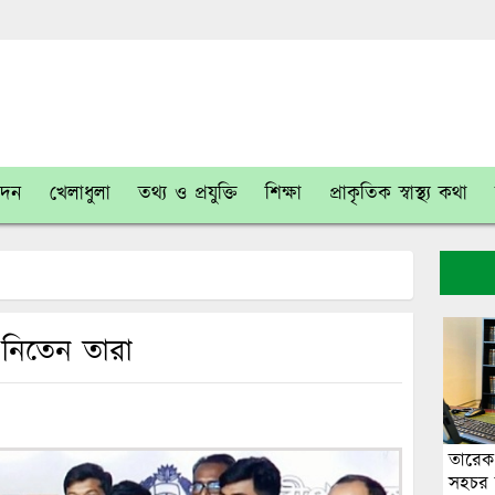
োদন
খেলাধুলা
তথ্য ও প্রযুক্তি
শিক্ষা
প্রাকৃতিক স্বাস্থ্য কথা
 নিতেন তারা
তারেক
সহচর ব