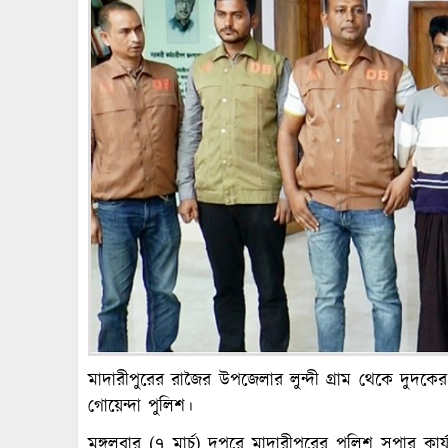
মাদারীপুরের রাজৈর উপজেলার লুন্দী গ্রাম থেকে দুদকের
গোয়েন্দা পুলিশ।
মঙ্গলবার (৭ মার্চ) দুপুরে মাদারীপুরের পুলিশ সুপার ক