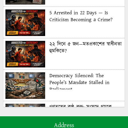
5 Arrested in 22 Days — Is
Criticism Becoming a Crime?
২২ দিনে ৫ জন—মতপ্রকাশের স্বাধীনতা
হুমকিতে?
Democracy Silenced: The
People’s Mandate Stalled in
Parliament
গণতন্ত্রের কণ্ঠ রুদ্ধ: সংসদে থমকে
গণরায়
Address