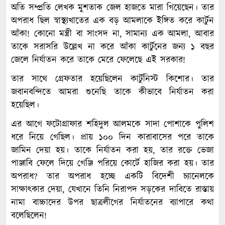
অতি সম্প্রতি লেখক মুশতাক জেল হাজতে মারা গিয়েছেন। তার
অপরাধ ছিল স্বাস্থ্যখাতের এক বড় আমলাকে ইঙ্গিত করে কার্টুন
আঁকা! কোনো মন্ত্রী বা সাংসদ না, সামান্য এক আমলা, আবার
তাকে সরাসরি উল্লেখ না করে আঁকা কার্টুনের জন্য ১ বছর
জেলে নির্যাতন করে তাকে মেরে ফেলেছে এই সরকার!
তার সাথে গ্রেফতার হয়েছিলেন কার্টুনিস্ট কিশোর। তার
জবানবন্দিতে আমরা শুনেছি তাকে কীভাবে নির্যাতন করা
হয়েছিল।
এর আগে ফটোগ্রাফার শহিদুল আলমকে সাদা পোশাকে পুলিশ
ধরে নিয়ে গেছিল। প্রায় ১০০ দিন কারাবাসের পরে তাকে
জামিন দেয়া হয়। তাকে নির্যাতন করা হয়, তার রক্তে ভেজা
পাঞ্জাবি ফেলে দিয়ে গেঞ্জি পরিয়ে কোর্টে হাজির করা হয়। তার
অপরাধ? তার অপরাধ হচ্ছে একটি বিদেশী চ্যানেলকে
সাক্ষাৎকার দেয়া, যেখানে তিনি নিরাপদ সড়কের দাবিতে রাস্তায়
নামা বাচ্চাদের উপর ছাত্রলীগের নির্যাতনের ব্যাপারে কথা
বলেছিলেন!