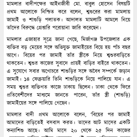
মামলার বাদীপক্ষের আইনজীবী মো. বাবুল হোসেন বিষয়টি
প্রথম আলোকে নিশ্চিত করে বলেন, শ্বশুরের করা মামলায়
জামাই ও শাশুড়ি পলাতক। আদালত মামলাটি আমলে নিয়ে
তাঁদের বিরুদ্ধে গ্রেপ্তারি পরোয়ানা জারি করেছেন।
মামলার এজাহার সূত্রে জানা গেছে, মির্জাগঞ্জ উপজেলার এক
ব্যক্তির বড় মেয়ের সঙ্গে অভিযুক্ত জামাইয়ের বিয়ে হয় পাঁচ বছর
আগে। বিয়ের পর জামাই তাঁর স্ত্রীকে নিয়ে শ্বশুরবাড়িতে
থাকতেন। শ্বশুর কাজের সুবাদে প্রায়ই বাড়ির বাইরে থাকতেন।
এ সুযোগে সবার অগোচরে শাশুড়ির সঙ্গে অবৈধ সম্পর্কে জড়ান
জামাই। ১৪ ফেব্রুয়ারি তিনি শাশুড়িকে নিয়ে পালিয়ে যান। এ
সময় শ্বশুর ব্যক্তিগত কাজে ঢাকায় ছিলেন। ঢাকা থেকে ফিরে
প্রতিবেশীদের মাধ্যমে জানতে পারেন, তাঁর স্ত্রী (শাশুড়ি)
জামাইয়ের সঙ্গে পালিয়ে গেছেন।
মামলার বাদী প্রথম আলোকে বলেন, ‘বিয়ের পর জামাই
আমাদের বাড়িতেই বসবাস করত। তাদের আট মাসের একটি
কন্যাশিশু আছে। আমি মাসে ২০ থেকে ২৫ দিন কাজের