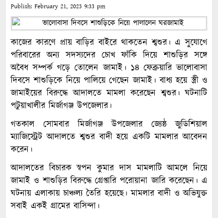
Publish:
February 21, 2023
9:33 pm
কাজের কারণে প্রায় বাড়ির বাইরে থাকতেন শ্বশুর। এ সুযোগে
পরিবারের অন্য সদস্যদের চোখ ফাঁকি দিয়ে শাশুড়ির সঙ্গে
অবৈধ সম্পর্ক গড়ে তোলেন জামাই। ১৪ ফেব্রুয়ারি ভালোবাসা
দিবসে শাশুড়িকে নিয়ে পালিয়ে গেছেন জামাই। বাধ্য হয়ে স্ত্রী ও
জামাইয়ের বিরুদ্ধে আদালতে মামলা করেছেন শ্বশুর। ঘটনাটি
পটুয়াখালীর মির্জাগঞ্জ উপজেলার।
গতকাল সোমবার মির্জাগঞ্জ উপজেলার জ্যেষ্ঠ জুডিশিয়াল
ম্যাজিস্ট্রেট আদালতে শ্বশুর বাদী হয়ে একটি মামলার আবেদন
করেন।
আদালতের বিচারক স্বপন কুমার দাস মামলাটি আমলে নিয়ে
জামাই ও শাশুড়ির বিরুদ্ধে গ্রেপ্তারি পরোয়ানা জারি করেছেন। এ
ঘটনায় এলাকায় চাঞ্চল্য তৈরি হয়েছে। মামলার বাদী ও অভিযুক্ত
সবাই একই গ্রামের বাসিন্দা।