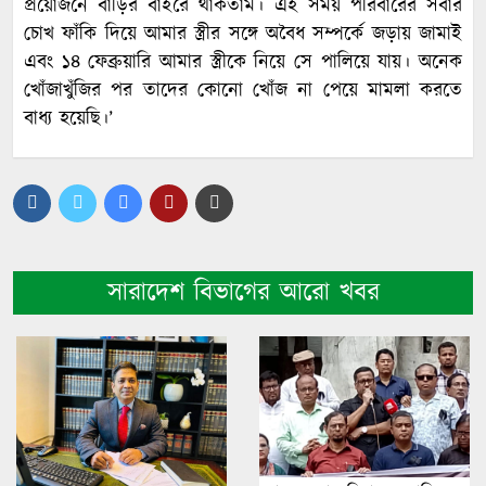
প্রয়োজনে বাড়ির বাইরে থাকতাম। এই সময় পরিবারের সবার
চোখ ফাঁকি দিয়ে আমার স্ত্রীর সঙ্গে অবৈধ সম্পর্কে জড়ায় জামাই
এবং ১৪ ফেব্রুয়ারি আমার স্ত্রীকে নিয়ে সে পালিয়ে যায়। অনেক
খোঁজাখুঁজির পর তাদের কোনো খোঁজ না পেয়ে মামলা করতে
বাধ্য হয়েছি।’
সারাদেশ বিভাগের আরো খবর