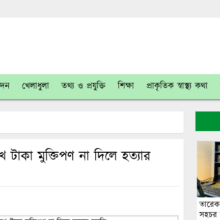
োদন
খেলাধুলা
তথ্য ও প্রযুক্তি
শিক্ষা
প্রাকৃতিক স্বাস্থ্য কথা
াকা মুক্তিপণ না দিলে হত্যার
তারেক
সহচর ব