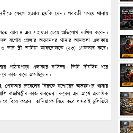
নদীতে ফেলে হত্যার হুমকি দেন। পরবর্তী সময়ে থানায়
পেতে র‌্যাব-৪ এর সহায়তা চেয়ে অভিযোগ দাখিল করেন।
একটি দল যশোর জেলার অভয়নগর থানার আমতলা এলাকায়
 তার স্ত্রী তানিয়া আফরোজকে (২৩) গ্রেফতার করে।
লার পাঠানপাড়া এলাকার বাসিন্দা। তিনি দীর্ঘদিন ধরে
 হিসেবে কাজ করে আসছিলেন।
 গ্রেফতার রুবেলের বিরুদ্ধে যশোরের অভয়নগর থানায়
াপাশি রাজমিস্ত্রীর কাজ করতেন। রুবেল এর আগে একাধিক
ে বিয়ে করেন। তানিয়াকে বিয়ে করে ধামরাই ঢুলিভিটা