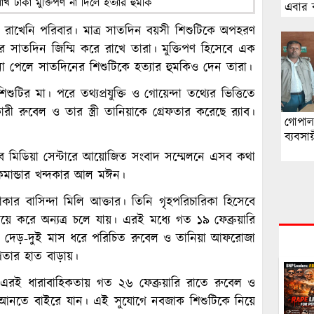
এবার ব
পাশে
রাখেনি পরিবার। মাত্র সাতদিন বয়সী শিশুটিকে অপহরণ
সাতদিন জিম্মি করে রাখে তারা। মুক্তিপণ হিসেবে এক
না পেলে সাতদিনের শিশুটিকে হত্যার হুমকিও দেন তারা।
টির মা। পরে তথ্যপ্রযুক্তি ও গোয়েন্দা তথ্যের ভিত্তিতে
বেল ও তার স্ত্রী তানিয়াকে গ্রেফতার করেছে র‌্যাব।
গোপাল
ব্যবসা
‌্যাব মিডিয়া সেন্টারে আয়োজিত সংবাদ সম্মেলনে এসব কথা
ক কমান্ডার খন্দকার আল মঈন।
ার বাসিন্দা মিলি আক্তার। তিনি গৃহপরিচারিকা হিসেবে
িয়ে করে অন্যত্র চলে যায়। এরই মধ্যে গত ১৯ ফেব্রুয়ারি
ে গত দেড়-দুই মাস ধরে পরিচিত রুবেল ও তানিয়া আফরোজা
তার হাত বাড়ায়।
 এরই ধারাবাহিকতায় গত ২৬ ফেব্রুয়ারি রাতে রুবেল ও
ুধ আনতে বাইরে যান। এই সুযোগে নবজাক শিশুটিকে নিয়ে