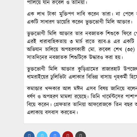
পালিয়ে যান রুবেল ও তানিয়া।
এক লাখ টাকা মুক্তিপণ দাবি করেন তারা। না পেলে 
একটি সাধারণ ডায়েরি করেন ভুক্তভোগী মিলি আক্তার।
ভুক্তভোগী মিলি আক্তার তার নবজাতক শিশুকে ফিরে 
এরই ধারাবাহিকতায় ৩ মার্চ রাতে র‌্যাব-৪ এর 
অভিযান চালিয়ে অপহরণকারী মো. রুবেল শেখ (৩৫) ও
সাতদিনের নবজাতক শিশুটিকে উদ্ধারও করা হয়।
ভুক্তভোগী মিলি আক্তার কুড়িগ্রামের রাজারহাট উপজে
ধামরাইয়ের ঢুলিভিটা এলাকার বিভিন্ন বাসায় গৃহকর্মী
কমান্ডার খন্দকার আল মঈন এসব বিষয় জানিয়ে বলেন,
ধর্ষণ ও অপহরণ মামলা রয়েছে। তিনি গার্মেন্টসের পাশ
বিয়ে করেন। গ্রেফতার তানিয়া আফরোজকে তিন বছর আগ
এলাকায় বসবাস করতেন।