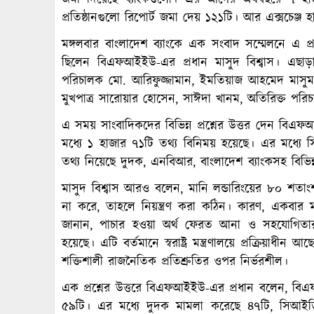
জমা দিয়েছে ব্যাংকগুলো। এর আগের অর্থবছরে ৭ হাজ
প্রতিষ্ঠানগুলো রিপোর্ট জমা দেয় ১২১টি। আর এক্সচেঞ্জ
মঙ্গলবার বাংলাদেশ ব্যাংকে এক সংবাদ সম্মেলনে এ প্
ছিলেন বিএফআইইউ-এর প্রধান মাসুদ বিশ্বাস। এছা
পরিচালক মো. আরিফুজ্জামান, ইমতিয়াজ আহমেদ মাসুম,
মুখপাত্র সারোয়ার হোসেন, সাঈদা খানম, অতিরিক্ত পরি
এ সময় সাংবাদিকদের বিভিন্ন প্রশ্নের উত্তর দেন বিএফ
মধ্যে ১ হাজার ৭১টি তথ্য বিনিময় হয়েছে। এর মধ্যে স
তথ্য নিয়েছে দুদক, এনবিআর, বাংলাদেশ ব্যাংকসহ বিভিন্
মাসুদ বিশ্বাস আরও বলেন, মানি লন্ডারিংয়ের ৮০ শতাংশ
না করে, তাহলে নিয়ন্ত্রণ করা কঠিন। কারণ, একবার 
জানান, পাচার হওয়া অর্থ ফেরত আনা ও সহযোগিতার 
হয়েছে। এটি বর্তমানে স্বরাষ্ট্র মন্ত্রণালয়ে প্রক্রিয়াধী
শক্তিশালী রাজনৈতিক প্রতিশ্রুতির ওপর নির্ভরশীল।
এক প্রশ্নের উত্তরে বিএফআইইউ-এর প্রধান বলেন, বিএ
৫৯টি। এর মধ্যে দুদক মামলা করেছে ৪৭টি, সিআ