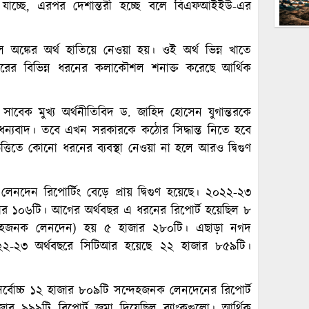
য়ে যাচ্ছে, এরপর দেশান্তরী হচ্ছে বলে বিএফআইইউ-এর
ল অঙ্কের অর্থ হাতিয়ে নেওয়া হয়। ওই অর্থ ভিন্ন খাতে
ারের বিভিন্ন ধরনের কলাকৌশল শনাক্ত করেছে আর্থিক
 সাবেক মুখ্য অর্থনীতিবিদ ড. জাহিদ হোসেন যুগান্তরকে
্যবাদ। তবে এখন সরকারকে কঠোর সিদ্ধান্ত নিতে হবে
ত্তিতে কোনো ধরনের ব্যবস্থা নেওয়া না হলে আরও দ্বিগুণ
নদেন রিপোর্টিং বেড়ে প্রায় দ্বিগুণ হয়েছে। ২০২২-২৩
জার ১০৬টি। আগের অর্থবছর এ ধরনের রিপোর্ট হয়েছিল ৮
দেহজনক লেনদেন) হয় ৫ হাজার ২৮০টি। এছাড়া নগদ
২২-২৩ অর্থবছরে সিটিআর হয়েছে ২২ হাজার ৮৫৯টি।
্বোচ্চ ১২ হাজার ৮০৯টি সন্দেহজনক লেনদেনের রিপোর্ট