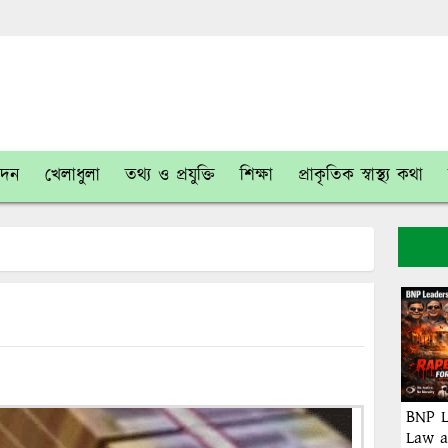
োদন
খেলাধুলা
তথ্য ও প্রযুক্তি
শিক্ষা
প্রাকৃতিক স্বাস্থ্য কথা
BNP L
Law a