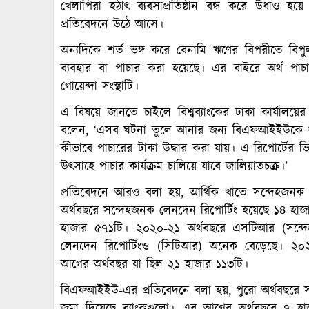
খেলাপিরা হঠাৎ ব্যবসাপ্রতিষ্ঠান বন্ধ করে উধাও হ
প্রতিবেদনে উঠে আসে।
অন্যদিকে শর্ত ভঙ্গ করে বেনামি ঋণের বিপরীতে বিপু
ব্যবহার বা পাচার করা হয়েছে। এর বাইরে অর্থ পাচ
গোয়েন্দা সংস্থাটি।
এ বিষয়ে জানতে চাইলে বিশ্বব্যাংকের ঢাকা কার্যালয়ের
বলেন, ‘এসব ঘটনা তুলে আনার জন্য বিএফআইইউকে ধন
কীভাবে পাচারের টাকা উদ্ধার করা যায়। এ রিপোর্টের ভি
উৎসাহে পাচার কার্যক্রম চালিয়ে যাবে জালিয়াতচক্র।’
প্রতিবেদনে আরও বলা হয়, আর্থিক খাতে সন্দেহজনক লে
অর্থবছরে সন্দেহজনক লেনদেন রিপোর্টিং হয়েছে ১৪ হা
হাজার ৫৭১টি। ২০২০-২১ অর্থবছরে এসটিআর (সন্
লেনদেন রিপোর্টিংও (সিটিআর) অনেক বেড়েছে। ২০
আগের অর্থবছর যা ছিল ২১ হাজার ১১৩টি।
বিএফআইইউ-এর প্রতিবেদনে বলা হয়, পুরো অর্থবছরে সর