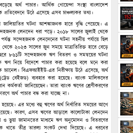
েছে অর্থ পাচার। আর্থিক গোয়েন্দা সংস্থা বাংলাদেশ
ষিক প্রতিবেদনে উঠে এসেছে এসব চাঞ্চল্যকর তথ্য।
ণে জালিয়াতির ঘটনা আশঙ্কাজনক হারে বৃদ্ধি পেয়েছে। এ
্দেহজনক লেনদেন ধরা পড়ে। ২০১৮ সালের জুলাই থেকে
র্যন্ত সন্দেহজনক লেনদেনের ঘটনা সহনীয় পর্যায়ে ছিল
থেকে ২০২৩ সালের জুন সময়ে মাত্রাতিরিক্ত হারে বেড়ে
বছরে ৮৬১টি সন্দেহজনক ঋণ বিতরণ ও সমন্বয়ের ঘটনা
েকে ঋণ নিয়ে বিদেশে পাচার করা হয়েছে বলে মনে করা
িক চ্যানেল। বিএফআইইউ-এর নিরীক্ষায় উঠে এসেছে, অর্থ
ট্রেড বেইজড) ব্যবহার করা হয়েছে। ব্যাংক মালিকদের
র্মকর্তা জানিয়েছেন। তারা ব্যাংক ঋণের শ্রেণীকরণের
রণে অর্থ পাচার বন্ধ করা যাচ্ছে না।
 হয়েছে। এর মধ্যে বহু ঋণের অর্থ নির্ধারিত সময়ের আগে
া হয়েছে। কারণ, এসব ঋণের আড়ালে কালোটাকা লেনদেন
নথি ও ভুয়া জামানতের মাধ্যমে ঋণ অনুমোদন ও বিতরণের
ংক খাতে তীব্র তারল্য সংকট দেখা দিয়েছে। এ ধরনের