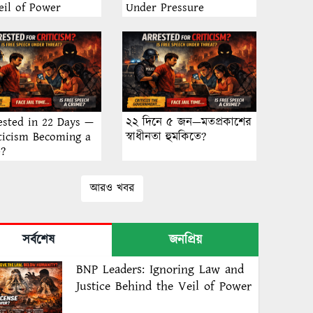
eil of Power
Under Pressure
ested in 22 Days —
২২ দিনে ৫ জন—মতপ্রকাশের
iticism Becoming a
স্বাধীনতা হুমকিতে?
e?
আরও খবর
সর্বশেষ
জনপ্রিয়
BNP Leaders: Ignoring Law and
Justice Behind the Veil of Power