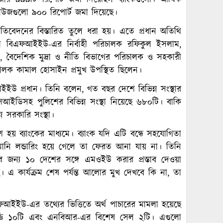
ার ৯৯৯টি রিপোর্ট জমা দিয়েছিল ব্যাংকগুলো। আর্থিক
 হাউজগুলো ৯০০ রিপোর্ট জমা দিয়েছে।
রতিবেদনের বিস্তারিত তুলে ধরা হয়। এতে প্রধান অতিথি
ড়া বিএফআইইউ-এর নির্বাহী পরিচালক রফিকুল ইসলাম,
 বৈদেশিক মুদ্রা ও নীতি বিভাগের পরিচালক ও সহকারী
চালক কামাল হোসাইন প্রমুখ উপস্থিত ছিলেন।
আইইউ প্রধান। তিনি বলেন, গত বছর দেশে বিভিন্ন সংস্থার
িআইডিসহ পুলিশের বিভিন্ন সংস্থা নিয়েছে ৬৮০টি। বাকি
ন সরকারি সংস্থা।
 হয় ব্যাংকের মাধ্যমে। ব্যাংক যদি এটি বন্ধে সহযোগিতা
মানি লন্ডারিং হয়ে গেলে তা ফেরত আনা যায় না। তিনি
জন্য ১০ দেশের সঙ্গে এমওইউ করার প্রস্তাব দেওয়া
ন আছে। এ কার্যক্রম শেষ পর্যন্ত আলোর মুখ দেখবে কি না, তা
ফআইইউ-এর তথ্যের ভিত্তিতে অর্থ পাচারের মামলা হয়েছে
ইডি ১০টি এবং এনবিআর-এর বিশেষ সেল ২টি। এগুলো