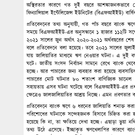
অস্থিরতার কারণে গত দুই বছরে আশঙ্কাজনকভাবে বেড়
ফিন্যান্সিয়াল ইন্টেলিজেন্স ইউনিটের (বিএফআইইউ) বার্
প্রতিবেদনের তথ্য অনুযায়ী, গত পাঁচ বছরে ব্যাংক ঋ
সময়ে বিএফআইইউ-এর অনুসন্ধানে ১ হাজার ১১২টি সন
২০২১ সালের জুন অর্থাৎ ২০২০-২০২১ অর্থবছরের শেষ প
বলে প্রতিবেদনে বলা হয়েছে। তবে ২০২১ সালের জুলাই 
যায় জালিয়াতির মাধ্যমে ঋণ নেওয়ার ঘটনা। এ দুই 
ঘটে। জাতীয় সংসদ নির্বাচন সামনে রেখে ব্যাংক থ
হচ্ছে। আর পাচারের জন্য ব্যবহার করা হয়েছে ব্যবসায়
পাচারের মোট ঘটনার ৮০ শতাংশ বাণিজ্যিক চ্যানেল (
সহায়তায় এসব ঘটনা ঘটেছে বলে বিএফআইইউ-এর প্রধান ক
ক্ষেত্রেও জালজালিয়াতির আশ্রয় নিচ্ছে। এমন প্রবণতার কা
প্রতিবেদনে ব্যাংক ঋণে ৬ ধরনের জালিয়াতি শনাক্ত করা
পরিশোধের ঘটনাকে সন্দেহজনক হিসাবে চিহ্নিত কর
হয়েছে কি না, তা ক্ষতিয়ে দেখা হচ্ছে। এছাড়া ভুয়া 
তথ্য উঠে এসেছে। ইচ্ছাকৃত ঋণখেলাপির কারণে ব্যা