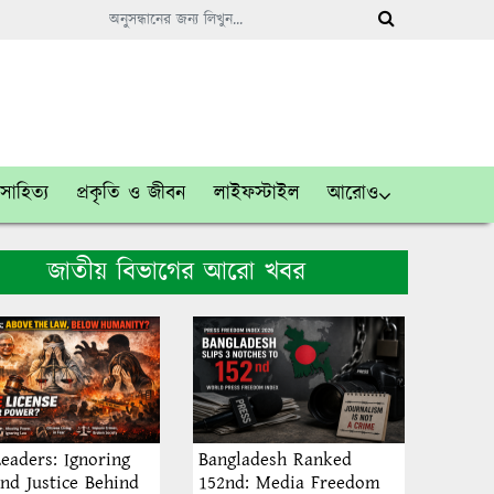
সাহিত্য
প্রকৃতি ও জীবন
লাইফস্টাইল
আরোও
জাতীয় বিভাগের আরো খবর
eaders: Ignoring
Bangladesh Ranked
nd Justice Behind
152nd: Media Freedom