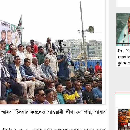
Dr. Y
maste
genoc
Hasin
ছেন, আমরা চিৎকার করলেও আওয়ামী লীগ ভয় পায়, আবার