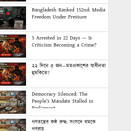
Bangladesh Ranked 152nd: Media
Freedom Under Pressure
5 Arrested in 22 Days — Is
Criticism Becoming a Crime?
২২ দিনে ৫ জন—মতপ্রকাশের স্বাধীনতা
হুমকিতে?
Democracy Silenced: The
People’s Mandate Stalled in
Parliament
গণতন্ত্রের কণ্ঠ রুদ্ধ: সংসদে থমকে
গণরায়