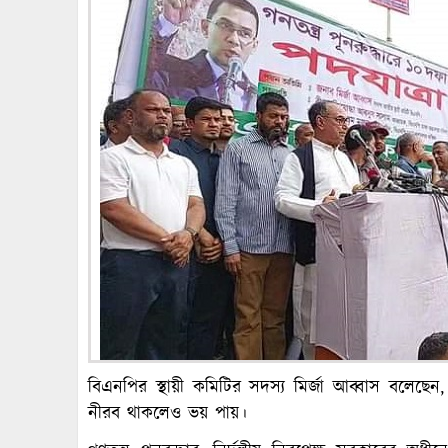
বিএনপির স্থায়ী কমিটির সদস্য মির্জা আব্বাস বলে
নীরব থাকলেও ভয় পায়।