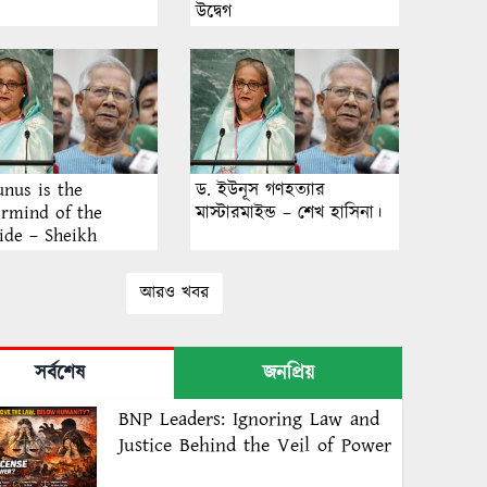
উদ্বেগ
unus is the
ড. ইউনূস গণহত্যার
rmind of the
মাস্টারমাইন্ড – শেখ হাসিনা।
ide – Sheikh
a.
আরও খবর
সর্বশেষ
জনপ্রিয়
BNP Leaders: Ignoring Law and
Justice Behind the Veil of Power