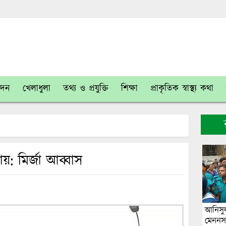
োদন
খেলাধুলা
তথ্য ও প্রযুক্তি
শিক্ষা
প্রাকৃতিক স্বাস্থ্য কথা
 মির্জা আব্বাস
আনিসুল
মেননস