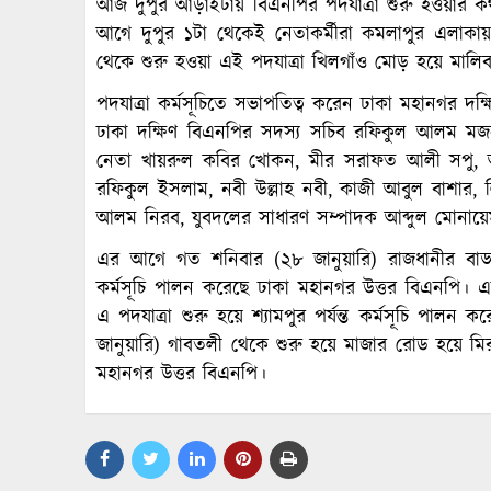
আজ দুপুর আড়াইটায় বিএনপির পদযাত্রা শুরু হওয়ার ক
আগে দুপুর ১টা থেকেই নেতাকর্মীরা কমলাপুর এলাকা
থেকে শুরু হওয়া এই পদযাত্রা খিলগাঁও মোড় হয়ে মালি
পদযাত্রা কর্মসূচিতে সভাপতিত্ব করেন ঢাকা মহানগর দক
ঢাকা দক্ষিণ বিএনপির সদস্য সচিব রফিকুল আলম মজনু
নেতা খায়রুল কবির খোকন, মীর সরাফত আলী সপু, 
রফিকুল ইসলাম, নবী উল্লাহ নবী, কাজী আবুল বাশার, 
আলম নিরব, যুবদলের সাধারণ সম্পাদক আব্দুল মোনায়ে
এর আগে গত শনিবার (২৮ জানুয়ারি) রাজধানীর বাড্ডা 
কর্মসূচি পালন করেছে ঢাকা মহানগর উত্তর বিএনপি। এর
এ পদযাত্রা শুরু হয়ে শ্যামপুর পর্যন্ত কর্মসূচি পাল
জানুয়ারি) গাবতলী থেকে শুরু হয়ে মাজার রোড হয়ে মিরপুর
মহানগর উত্তর বিএনপি।