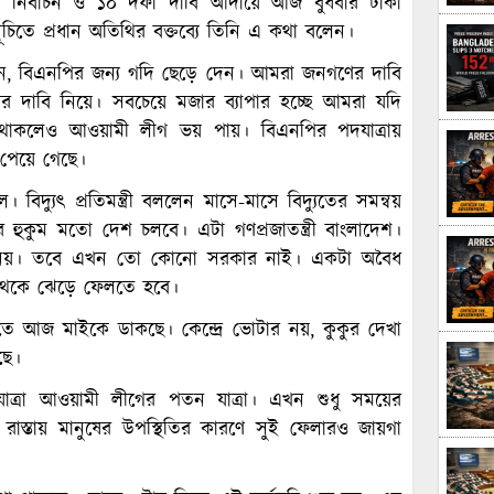
অধীনে নির্বাচন ও ১০ দফা দাবি আদায়ে আজ বুধবার ঢাকা
ূচিতে প্রধান অতিথির বক্তব্যে তিনি এ কথা বলেন।
ব দেন, বিএনপির জন্য গদি ছেড়ে দেন। আমরা জনগণের দাবি
দাবি নিয়ে। সবচেয়ে মজার ব্যাপার হচ্ছে আমরা যদি
াকলেও আওয়ামী লীগ ভয় পায়। বিএনপির পদযাত্রায়
 পেয়ে গেছে।
িদ্যুৎ প্রতিমন্ত্রী বললেন মাসে-মাসে বিদ্যুতের সমন্বয়
হুকুম মতো দেশ চলবে। এটা গণপ্রজাতন্ত্রী বাংলাদেশ।
রে নয়। তবে এখন তো কোনো সরকার নাই। একটা অবৈধ
থেকে ঝেড়ে ফেলতে হবে।
ে আজ মাইকে ডাকছে। কেন্দ্রে ভোটার নয়, কুকুর দেখা
ছে।
ত্রা আওয়ামী লীগের পতন যাত্রা। এখন শুধু সময়ের
স্তায় মানুষের উপস্থিতির কারণে সুই ফেলারও জায়গা