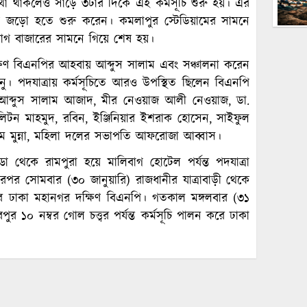
থা থাকলেও সাড়ে ৩টার দিকে এই কর্মসূচি শুরু হয়। এর
য় জড়ো হতে শুরু করেন। কমলাপুর স্টেডিয়ামের সামনে
বাগ বাজারের সামনে গিয়ে শেষ হয়।
্ষিণ বিএনপির আহবায় আব্দুস সালাম এবং সঞ্চালনা করেন
। পদযাত্রায় কর্মসূচিতে আরও উপস্থিত ছিলেন বিএনপি
আব্দুস সালাম আজাদ, মীর নেওয়াজ আলী নেওয়াজ, ডা.
লিটন মাহমুদ, রবিন, ইঞ্জিনিয়ার ইশরাক হোসেন, সাইফুল
ম মুন্না, মহিলা দলের সভাপতি আফরোজা আব্বাস।
থেকে রামপুরা হয়ে মালিবাগ হোটেল পর্যন্ত পদযাত্রা
পর সোমবার (৩০ জানুয়ারি) রাজধানীর যাত্রাবাড়ী থেকে
ন করে ঢাকা মহানগর দক্ষিণ বিএনপি। গতকাল মঙ্গলবার (৩১
 ১০ নম্বর গোল চত্ত্বর পর্যন্ত কর্মসূচি পালন করে ঢাকা