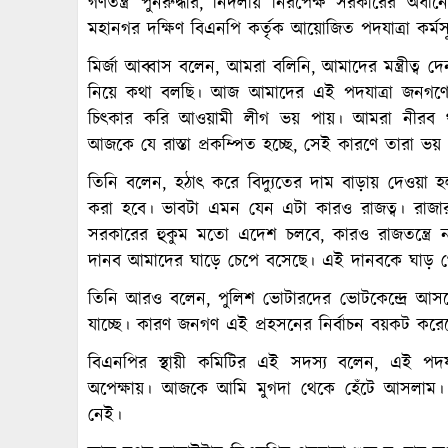
গণতন্ত্র পুনরুদ্ধার, নির্দলীয় নিরপেক্ষ সরকারের 
মহানগর দক্ষিণ বিএনপি কর্তৃক আয়োজিত পদযাত্রা কর্মস
মির্জা আব্বাস বলেন, আমরা বলিনি, আমাদের মন্ত্রীত্
নিয়ে কথা বলছি। আজ আমাদের এই পদযাত্রা জনগণের 
চিৎকার করি আওয়ামী লীগ ভয় পায়। আমরা নীরব থ
আজকে যে রাস্তা প্রকম্পিত হচ্ছে, সেই কারণে তারা ভয়
তিনি বলেন, হঠাৎ করে বিদ্যুতের দাম বাড়ায় দেওয়া হল। ব
করা হবে। ভাবটা এমন যেন এটা কারও রাজত্ব। রাজার 
সরকারের হুকুম মতো এদেশ চলবে, কারও রাজতন্ত্
দানব আমাদের ঘাড়ে চেপে বসেছে। এই দানবকে ঘাড় 
তিনি আরও বলেন, পুলিশ ভোটারদের ভোটকেন্দ্রে আসত
যাচ্ছে। কারণ জনগণ এই প্রহসনের নির্বাচন বয়কট করে
বিএনপির স্থায়ী কমিটির এই সদস্য বলেন, এই পদযা
অপেক্ষায়। আজকে আমি মুগদা থেকে হেঁটে আসলাম। রা
নেই।