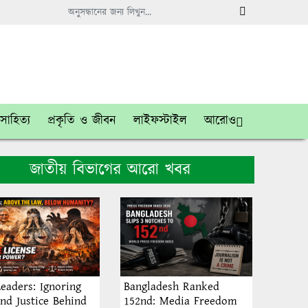
সাহিত্য
প্রকৃতি ও জীবন
লাইফস্টাইল
আরোও
জাতীয় বিভাগের আরো খবর
eaders: Ignoring
Bangladesh Ranked
nd Justice Behind
152nd: Media Freedom