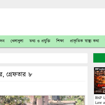
োদন
খেলাধুলা
তথ্য ও প্রযুক্তি
শিক্ষা
প্রাকৃতিক স্বাস্থ্য কথা
, গ্রেফতার ৮
BNP L
Law a