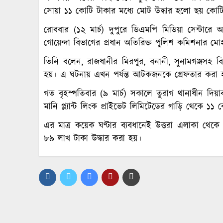
সোয়া ১১ কোটি টাকার মধ্যে মোট উদ্ধার হলো ছয় কোট
রোববার (১২ মার্চ) দুপুরে ডিএমপি মিডিয়া সেন্টা
গোয়েন্দা বিভাগের প্রধান অতিরিক্ত পুলিশ কমিশনার মো
তিনি বলেন, রাজধানীর মিরপুর, বনানী, সুনামগঞ্জসহ বি
হয়। এ ঘটনায় এখন পর্যন্ত আটকজনকে গ্রেফতার করা হ
গত বৃহস্পতিবার (৯ মার্চ) সকালে তুরাগ থানাধীন দিয়া
মানি প্ল্যান্ট লিংক প্রাইভেট লিমিটেডের গাড়ি থেকে 
এর মাত্র কয়েক ঘণ্টার ব্যবধানেই উত্তরা এলাকা থে
৮৯ লাখ টাকা উদ্ধার করা হয়।