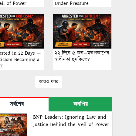
eil of Power
Under Pressure
ested in 22 Days —
২২ দিনে ৫ জন—মতপ্রকাশের
iticism Becoming a
স্বাধীনতা হুমকিতে?
e?
আরও খবর
সর্বশেষ
জনপ্রিয়
BNP Leaders: Ignoring Law and
Justice Behind the Veil of Power