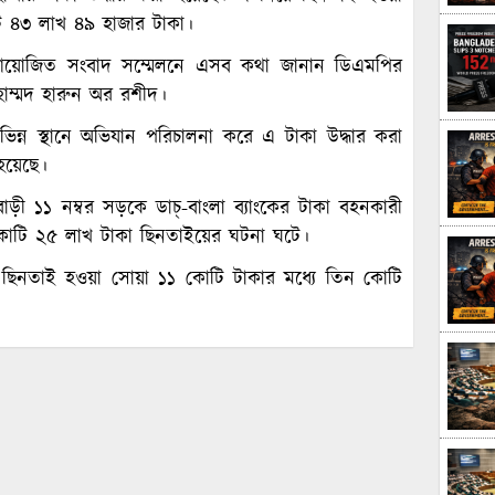
ি ৪৩ লাখ ৪৯ হাজার টাকা।
রে আয়োজিত সংবাদ সম্মেলনে এসব কথা জানান ডিএমপির
হাম্মদ হারুন অর রশীদ।
ভিন্ন স্থানে অভিযান পরিচালনা করে এ টাকা উদ্ধার করা
য়েছে।
বাড়ী ১১ নম্বর সড়কে ডাচ্-বাংলা ব্যাংকের টাকা বহনকারী
১১ কোটি ২৫ লাখ টাকা ছিনতাইয়ের ঘটনা ঘটে।
কে ছিনতাই হওয়া সোয়া ১১ কোটি টাকার মধ্যে তিন কোটি