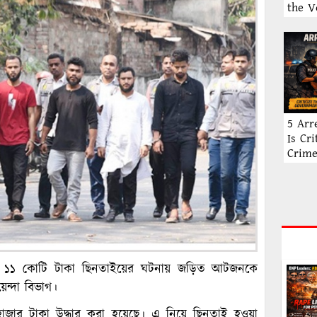
the V
5 Arr
Is Cr
Crim
 সোয়া ১১ কোটি টাকা ছিনতাইয়ের ঘটনায় জড়িত আটজনকে
ন্দা বিভাগ।
ার টাকা উদ্ধার করা হয়েছে। এ নিয়ে ছিনতাই হওয়া