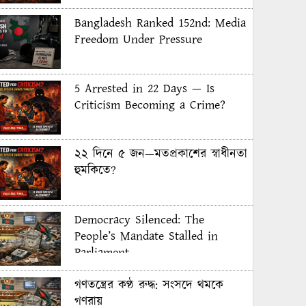
Bangladesh Ranked 152nd: Media
Freedom Under Pressure
5 Arrested in 22 Days — Is
Criticism Becoming a Crime?
২২ দিনে ৫ জন—মতপ্রকাশের স্বাধীনতা
হুমকিতে?
Democracy Silenced: The
People’s Mandate Stalled in
Parliament
গণতন্ত্রের কণ্ঠ রুদ্ধ: সংসদে থমকে
গণরায়