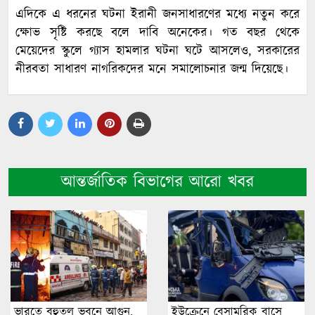
এদিকে এ ধরনের ঘটনা ইরানী জনসাধারণের মধ্যে নতুন করে
ক্ষোভ সৃষ্টি করছে বলে দাবি অনেকের। গত বছর থেকে
মেয়েদের স্কুলে গ্যাস হামলার ঘটনা ঘটে আসলেও, সরকারের
নীরবতা সাধারণ নাগরিকদের মনে সমালোচনার জন্ম দিয়েছে।
আন্তর্জাতিক বিভাগের আরো খবর
ভারতে বহুতল ভবনে আগুন,
ইউক্রেনে বেসামরিক বাসে