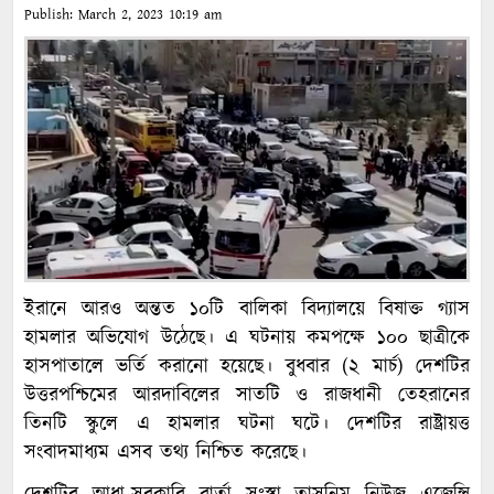
Publish:
March 2, 2023
10:19 am
ইরানে আরও অন্তত ১০টি বালিকা বিদ্যালয়ে বিষাক্ত গ্যাস
হামলার অভিযোগ উঠেছে। এ ঘটনায় কমপক্ষে ১০০ ছাত্রীকে
হাসপাতালে ভর্তি করানো হয়েছে। বুধবার (২ মার্চ) দেশটির
উত্তরপশ্চিমের আরদাবিলের সাতটি ও রাজধানী তেহরানের
তিনটি স্কুলে এ হামলার ঘটনা ঘটে। দেশটির রাষ্ট্রায়ত্ত
সংবাদমাধ্যম এসব তথ্য নিশ্চিত করেছে।