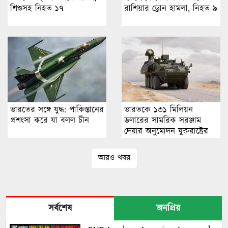
শিশুসহ নিহত ১৭
রাশিয়ার ড্রোন হামলা, নিহত ৯
ভারতের সঙ্গে যুদ্ধ: পাকিস্তানের
ভারতকে ১৩১ মিলিয়ন
প্রশংসা করে যা বলল চীন
ডলারের সামরিক সরঞ্জাম
দেয়ার অনুমোদন যুক্তরাষ্ট্রের
আরও খবর
সর্বশেষ
জনপ্রিয়