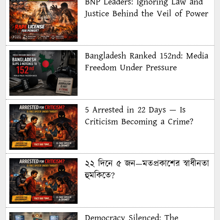
BNP Leaders: Ignoring Law and
Justice Behind the Veil of Power
Bangladesh Ranked 152nd: Media
Freedom Under Pressure
5 Arrested in 22 Days — Is
Criticism Becoming a Crime?
২২ দিনে ৫ জন—মতপ্রকাশের স্বাধীনতা
হুমকিতে?
Democracy Silenced: The