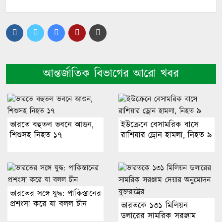
আন্তর্জাতিক বিভাগের আরো খবর
ভারতে বহুতল ভবনে আগুন,
ইউক্রেনে বেসামরিক বাসে
শিশুসহ নিহত ১৭
রাশিয়ার ড্রোন হামলা, নিহত ৯
ভারতের সঙ্গে যুদ্ধ: পাকিস্তানের
প্রশংসা করে যা বলল চীন
ভারতকে ১৩১ মিলিয়ন
ডলারের সামরিক সরঞ্জাম