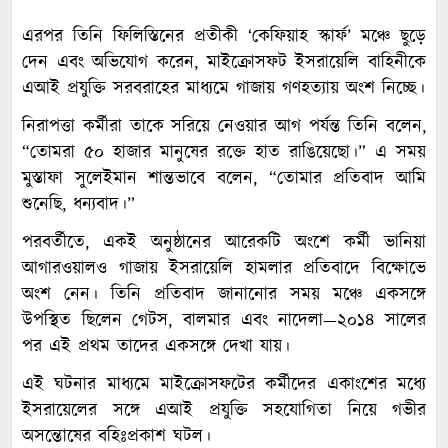
এরপর তিনি ফিলিস্তিনের প্রতীকী ‘কেফিয়াহ স্কার্ফ’ মঞ্চে ছুড়ে
দেন এবং অভিযোগ করেন, মাইক্রোসফট ইসরায়েলি বাহিনীকে
এআই প্রযুক্তি সরবরাহের মাধ্যমে গাজায় গণহত্যায় অংশ নিচ্ছে।
নিরাপত্তা কর্মীরা তাকে সরিয়ে নেওয়ার আগ পর্যন্ত তিনি বলেন,
“তোমরা ৫০ হাজার মানুষের রক্তে হাত রাঙিয়েছো।” এ সময়
মুস্তাফা সুলেইমান শান্তভাবে বলেন, “তোমার প্রতিবাদ আমি
শুনেছি, ধন্যবাদ।”
পরবর্তীতে, একই অনুষ্ঠানের আরেকটি অংশে কর্মী ভানিয়া
আগারওয়ালও গাজায় ইসরায়েলি হামলার প্রতিবাদে বিক্ষোভে
অংশ নেন। তিনি প্রতিবাদ জানানোর সময় মঞ্চে একসঙ্গে
উপস্থিত ছিলেন গেটস, বালমার এবং নাদেলা—২০১৪ সালের
পর এই প্রথম তাদের একসঙ্গে দেখা যায়।
এই ঘটনার মাধ্যমে মাইক্রোসফটের কর্মীদের একাংশের মধ্যে
ইসরায়েলের সঙ্গে এআই প্রযুক্তি সহযোগিতা নিয়ে গভীর
অসন্তোষের বহিঃপ্রকাশ ঘটল।