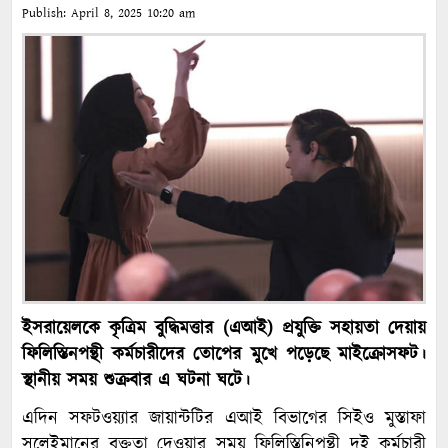
Publish:
April 8, 2025
10:20 am
ইসরায়েলকে কৃত্রিম বুদ্ধিমত্তার (এআই) প্রযুক্তি সহায়তা দেয়ায়
ফিলিস্তিনপন্থী কর্মচারীদের তোপের মুখে পড়েছে মাইক্রোসফট।
স্থানীয় সময় শুক্রবার এ ঘটনা ঘটে।
এদিন সফটওয়্যার জায়ান্টটির এআই বিভাগের সিইও মুস্তাফা
সুলেইমানের বক্তৃতা দেওয়ার সময় ফিলিস্তিনিপন্থী দুই কর্মচারী