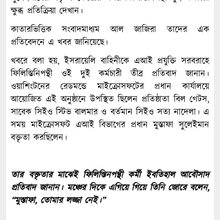
ক্ষুব্ধ প্রতিক্রিয়া দেখান।
কাতারভিত্তিক সংবাদমাধ্যম আল জাজিরা তাদের এক
প্রতিবেদনে এ খবর জানিয়েছে।
খবরে বলা হয়, ইসরায়েলি বাহিনীকে এআই প্রযুক্তি সরবরাহে
ফিলিস্তিনিপন্থী ওই দুই কর্মচারী তীব্র প্রতিবাদ জানান।
ওয়াশিংটনের রেডমন্ডে মাইক্রোসফটের প্রধান কার্যালয়ে
আয়োজিত এই অনুষ্ঠানে উপস্থিত ছিলেন প্রতিষ্ঠাতা বিল গেটস,
সাবেক সিইও স্টিভ বালমার ও বর্তমান সিইও সত্য নাদেলা। এ
সময় মাইক্রোসফট এআই বিভাগের প্রধান মুস্তাফা সুলেইমান
বক্তৃতা করছিলেন।
তার বক্তৃতার মাঝেই ফিলিস্তিনপন্থী কর্মী ইবতিহাল আবৌসাদ
প্রতিবাদ জানান। মঞ্চের দিকে এগিয়ে গিয়ে তিনি জোরে বলেন,
“মুস্তাফা, তোমার লজ্জা নেই।”