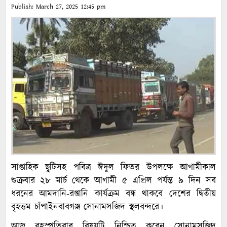
Publish:
March 27, 2025
12:45 pm
সাপ্তাহিক ছুটিসহ পবিত্র ঈদুল ফিতর উপলক্ষে আগামীকাল
শুক্রবার ২৮ মার্চ থেকে আগামী ৫ এপ্রিল পর্যন্ত ৯ দিন সব
ধরনের আমদানি-রপ্তানি কার্যক্রম বন্ধ থাকবে দেশের দ্বিতীয়
বৃহত্তম চাঁপাইনবাবগঞ্জ সোনামসজিদ স্থলবন্দরে।
আজ বৃহস্পতিবার বিষয়টি নিশ্চিত করেন সোনামসজিদ