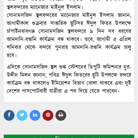
স্থলবন্দরের ম্যানেজার মাইনুল ইসলাম।
সোনামসজিদ স্থলবন্দরের ম্যানেজার মাইনুল ইসলাম জানান,
আগামীকাল শুক্রবার সাপ্তাহিক ছুটিসহ ঈদুল ফিতর উপলক্ষে
চাঁপাইনবাবগঞ্জ সোনামসজিদ স্থলবন্দরে ৯ দিন সব ধরণের
আমদানি-রপ্তানি কার্যক্রম বন্ধ থাকবে। তবে, আগামী ৫ এপ্রিল
শনিবার থেকে বন্দরে পুনরায় আমদানি-রপ্তানি কার্যক্রম চালু
হবে।
এদিকে সোনামসজিদ স্থল শুল্ক স্টেশনের ডিপুটি কমিশনার নুর-
উদ্দীন মিলন জানান, পবিত্র ঈদুল ফিতরের ছুটি উপলক্ষে বন্দরে
কার্যক্রম বন্ধ থাকলেও ইমিগ্রেশন বিভাগ খোলা থাকবে এবং দুই
দেশের পাসপোর্টধারী যাত্রীরা এ পথ দিয়ে যেতে পারবেন।