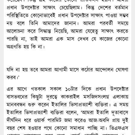
করেছেন। কিন্তু এই কাজের কোনো প্রতিফলন হয়নি। আমরা
প্রধান উপদেষ্টার সাক্ষাৎ চেয়েছিলাম। কিন্তু দেশের বর্তমান
পরিস্থিতিতে কোনোভাবেই প্রধান উপদেষ্টার সাক্ষাৎ পাওয়া সম্ভব
নয় বলে তিনি আমাদের জানান। আমরা পরবর্তী সময়ে
আলোচনা করে সিদ্ধান্ত নিয়েছি, আমরা যেহেতু সাক্ষাৎ করতে
পারছি না, তাই আমরা এক মাস দেখব যে কাজের কোনো
অগ্রগতি হয় কি না।
যদি না হয় তবে আমরা আগামী মাসে কঠোর আন্দোলন ঘোষণা
করব।’
এর আগে গতকাল সকাল ১০টার দিকে প্রধান উপদেষ্টার
বাসভবনের কিছুটা দূরত্বে কাকরাইল মসজিদসংলগ্ন এলাকায়
মানববন্ধন শুরু করেন ইতালির ভিসাপ্রত্যাশী ব্যক্তিরা। এ সময়
ইতালির ভিসাপ্রত্যাশী ব্যক্তিরা বলেন, ‘আমরা ইতালি দূতাবাসে
দীর্ঘদিন ধরে ওয়ার্ক পারমিট জমা করেও আজ-অবদি প্রায় দুই
বছর শেষ হওয়ার পথে কোনো সমাধান পাচ্ছি না। ভিএফএস