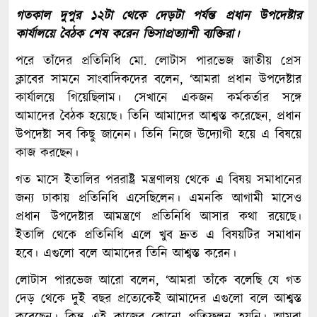
গতকাল দুপুর ১২টা থেকে দেড়টা পর্যন্ত প্রধান উপদেষ্টার
কার্যালয়ে বৈঠক শেষ করেন ভিসাপ্রত্যাশী ব্যক্তিরা।
পরে তাঁদের প্রতিনিধি মো. লোটাস পারভেজ জাতীয় প্রেস
ক্লাবের সামনে সাংবাদিকদের বলেন, ‘আমরা প্রধান উপদেষ্টার
কার্যালয়ে গিয়েছিলাম। সেখানে একজন কর্মকর্তার সঙ্গে
আমাদের বৈঠক হয়েছে। তিনি আমাদের আশ্বস্ত করেছেন, প্রধান
উপদেষ্টা সব কিছু জানেন। তিনি নিজে উদ্যোগী হয়ে এ বিষয়ে
কাজ করছেন।
গত মাসে ইতালির পররাষ্ট্র মন্ত্রণালয় থেকে এ বিষয় সমাধানের
জন্য ঢাকায় প্রতিনিধি এসেছিলেন। এমনকি আগামী মাসেও
প্রধান উপদেষ্টার আমন্ত্রণে প্রতিনিধি আসার কথা রয়েছে।
ইতালি থেকে প্রতিনিধি এলে খুব দ্রুত এ বিষয়টির সমাধান
হবে। এগুলো বলে আমাদের তিনি আশ্বস্ত করেন।
লোটাস পারভেজ আরো বলেন, ‘আমরা তাঁকে বলেছি যে গত
দেড় থেকে দুই বছর প্রত্যেকেই আমাদের এগুলো বলে আশ্বস্ত