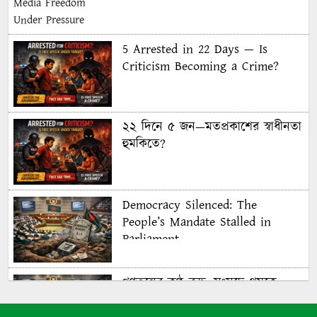
5 Arrested in 22 Days — Is
Criticism Becoming a Crime?
২২ দিনে ৫ জন—মতপ্রকাশের স্বাধীনতা
হুমকিতে?
Democracy Silenced: The
People’s Mandate Stalled in
Parliament
গণতন্ত্রের কণ্ঠ রুদ্ধ: সংসদে থমকে
গণরায়