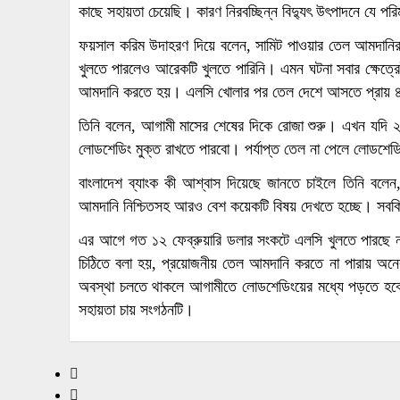
কাছে সহায়তা চেয়েছি। কারণ নিরবচ্ছিন্ন বিদ্যুৎ উৎপাদনে যে পর
ফয়সাল করিম উদাহরণ দিয়ে বলেন, সামিট পাওয়ার তেল আমদানির 
খুলতে পারলেও আরেকটি খুলতে পারিনি। এমন ঘটনা সবার ক্ষেত্
আমদানি করতে হয়। এলসি খোলার পর তেল দেশে আসতে প্রায় 
তিনি বলেন, আগামী মাসের শেষের দিকে রোজা শুরু। এখন যদি ২
লোডশেডিং মুক্ত রাখতে পারবো। পর্যাপ্ত তেল না পেলে লোডশেডি
বাংলাদেশ ব্যাংক কী আশ্বাস দিয়েছে জানতে চাইলে তিনি বলেন,
আমদানি নিশ্চিতসহ আরও বেশ কয়েকটি বিষয় দেখতে হচ্ছে। সবকিছ
এর আগে গত ১২ ফেব্রুয়ারি ডলার সংকটে এলসি খুলতে পারছে না 
চিঠিতে বলা হয়, প্রয়োজনীয় তেল আমদানি করতে না পারায় অনেক ব
অবস্থা চলতে থাকলে আগামীতে লোডশেডিংয়ের মধ্যে পড়তে হবে। 
সহায়তা চায় সংগঠনটি।