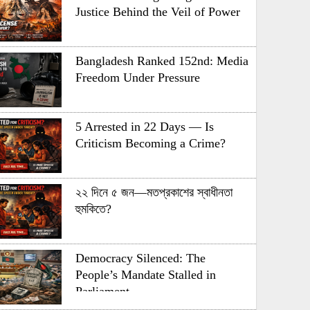
Justice Behind the Veil of Power
Bangladesh Ranked 152nd: Media
Freedom Under Pressure
5 Arrested in 22 Days — Is
Criticism Becoming a Crime?
২২ দিনে ৫ জন—মতপ্রকাশের স্বাধীনতা
হুমকিতে?
Democracy Silenced: The
People’s Mandate Stalled in
Parliament