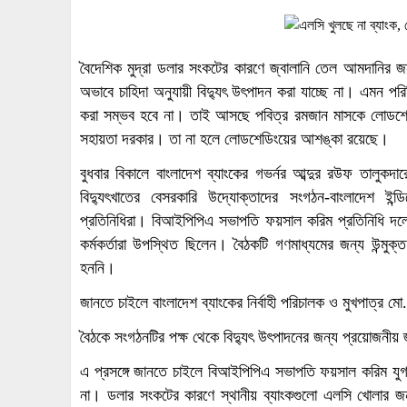
বৈদেশিক মুদ্রা ডলার সংকটের কারণে জ্বালানি তেল আমদানির 
অভাবে চাহিদা অনুযায়ী বিদ্যুৎ উৎপাদন করা যাচ্ছে না। এমন পরিস
করা সম্ভব হবে না। তাই আসছে পবিত্র রমজান মাসকে লোডশেডি
সহায়তা দরকার। তা না হলে লোডশেডিংয়ের আশঙ্কা রয়েছে।
বুধবার বিকালে বাংলাদেশ ব্যাংকের গভর্নর আব্দুর রউফ তালুকদ
বিদ্যুৎখাতের বেসরকারি উদ্যোক্তাদের সংগঠন-বাংলাদেশ ইন্ডি
প্রতিনিধিরা। বিআইপিপিএ সভাপতি ফয়সাল করিম প্রতিনিধি দলের 
কর্মকর্তারা উপস্থিত ছিলেন। বৈঠকটি গণমাধ্যমের জন্য উন্মু
হননি।
জানতে চাইলে বাংলাদেশ ব্যাংকের নির্বাহী পরিচালক ও মুখপাত্র 
বৈঠকে সংগঠনটির পক্ষ থেকে বিদ্যুৎ উৎপাদনের জন্য প্রয়োজনীয়
এ প্রসঙ্গে জানতে চাইলে বিআইপিপিএ সভাপতি ফয়সাল করিম যুগ
না। ডলার সংকটের কারণে স্থানীয় ব্যাংকগুলো এলসি খোলার জন্