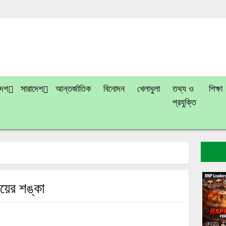
দেশ
সারাদেশ
আন্তর্জাতিক
বিনোদন
খেলাধুলা
তথ্য ও
শিক্ষা
প্রযুক্তি
য়ের শঙ্কা