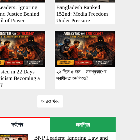
eaders: Ignoring
Bangladesh Ranked
nd Justice Behind
152nd: Media Freedom
eil of Power
Under Pressure
ested in 22 Days —
২২ দিনে ৫ জন—মতপ্রকাশের
iticism Becoming a
স্বাধীনতা হুমকিতে?
e?
আরও খবর
সর্বশেষ
জনপ্রিয়
BNP Leaders: Ignoring Law and