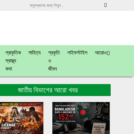
প্রাকৃতিক
সাহিত্য
প্রকৃতি
লাইফস্টাইল
আরোও
স্বাস্থ্য
ও
কথা
জীবন
জাতীয় বিভাগের আরো খবর