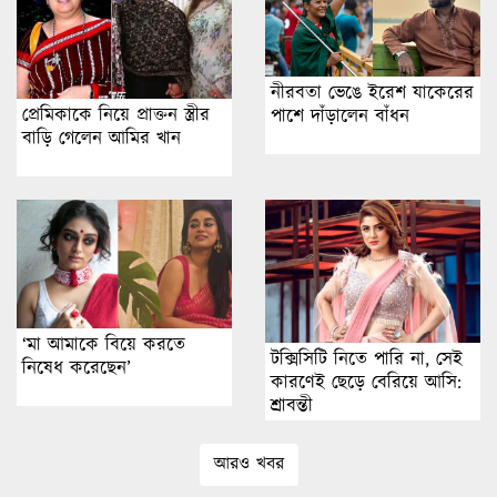
নীরবতা ভেঙে ইরেশ যাকেরের
প্রেমিকাকে নিয়ে প্রাক্তন স্ত্রীর
পাশে দাঁড়ালেন বাঁধন
বাড়ি গেলেন আমির খান
‘মা আমাকে বিয়ে করতে
টক্সিসিটি নিতে পারি না, সেই
নিষেধ করেছেন’
কারণেই ছেড়ে বেরিয়ে আসি:
শ্রাবন্তী
আরও খবর