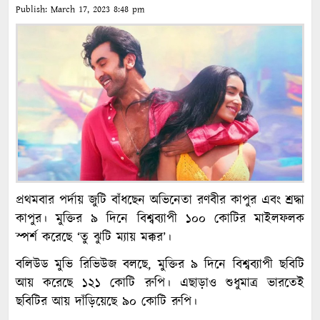
Publish:
March 17, 2023
8:48 pm
প্রথমবার পর্দায় জুটি বাঁধছেন অভিনেতা রণবীর কাপুর এবং শ্রদ্ধা
কাপুর। মুক্তির ৯ দিনে বিশ্বব্যাপী ১০০ কোটির মাইলফলক
স্পর্শ করেছে ‘তু ঝুটি ম্যায় মক্কর’।
বলিউড মুভি রিভিউজ বলছে, মুক্তির ৯ দিনে বিশ্বব্যাপী ছবিটি
আয় করেছে ১২১ কোটি রুপি। এছাড়াও শুধুমাত্র ভারতেই
ছবিটির আয় দাঁড়িয়েছে ৯০ কোটি রুপি।