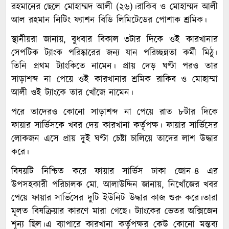
রহমানের ছেলে মোহাম্মদ আলী (২৬)।রাকিব ও মোহাম্মদ আলী
আল রহমান নিটিং ফ্যাশন বিডি লিমিটেডের পোশাক শ্রমিক।
স্থানীয়রা জানায়, বুধবার বিকাল ৩টার দিকে ওই কারখানার
সেপটিক ট্যাংক পরিষ্কারের জন্য যান পরিচ্ছন্নতা কর্মী মিঠু।
তিনি প্রথম ট্যাংকিতে নামেন। প্রায় দেড় ঘণ্টা পরও তার
সাড়াশব্দ না পেয়ে ওই কারখানার শ্রমিক রাকিব ও মোহাম্মা
আলী ওই ট্যাংকে তার খোঁজে নামেন।
পরে তাদেরও কোনো সাড়াশব্দ না পেয়ে রাত ৮টার দিকে
ফায়ার সার্ভিসকে খবর দেয় কারখানা কর্তৃপক্ষ। ফায়ার সার্ভিসের
লোকজন এসে প্রায় দুই ঘণ্টা চেষ্টা চালিয়ে তাদের লাশ উদ্ধার
করে।
বিষয়টি নিশ্চিত করে ফায়ার সার্ভিস ঢাকা জোন-৪ এর
উপসহকারী পরিচালক মো. আলাউদ্দিন জানায়, নিখোঁজের খবর
পেয়ে ফায়ার সার্ভিসের দুটি ইউনিট উদ্ধার কাজ শুরু করে।তারা
মূলত বিষক্রিয়ার কারণে মারা গেছে। ট্যাংকের ভেতর অক্সিজেন
শূন্য ছিল।এ ব্যাপারে কারখানা কর্তৃপক্ষর কেউ কোনো মন্তব্য