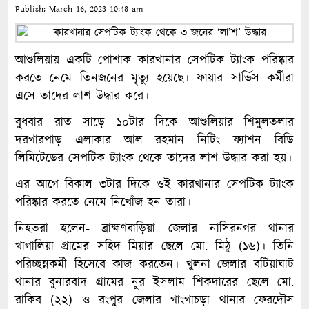
Publish:
March 16, 2023
10:48 am
আশুলিয়ায় একটি পোশাক কারখানার সেপটিক ট্যাংক পরিষ্কার
করতে নেমে তিনজনের মৃত্যু হয়েছে। ফায়ার সার্ভিস কর্মীরা
এসে তাদের লাশ উদ্ধার করে।
বুধবার রাত সাড়ে ১০টার দিকে আশুলিয়ার শিমুলতলার
দরগারপাড় এলাকার আল রহমান নিটিং ফ্যাশন বিডি
লিমিটেডের সেপটিক ট্যাংক থেকে তাদের লাশ উদ্ধার করা হয়।
এর আগে বিকাল ৩টার দিকে ওই কারখানার সেপটিক ট্যাংক
পরিষ্কার করতে নেমে নিখোঁজ হন তারা।
নিহতরা হলেন- ব্রাহ্মণবাড়িয়া জেলার নাসিরনগর থানার
খাগালিয়া গ্রামের সহিদ মিয়ার ছেলে মো. মিঠু (১৬)। তিনি
পরিচ্ছন্নকর্মী হিসেবে কাজ করতেন। খুলনা জেলার বটিয়াঘাট
থানার বুনারবাদ গ্রামের নুর ইসলাম শিকদারের ছেলে মো.
রাকিব (২২) ও রংপুর জেলার গাংগাচড়া থানার ফেরদৌস