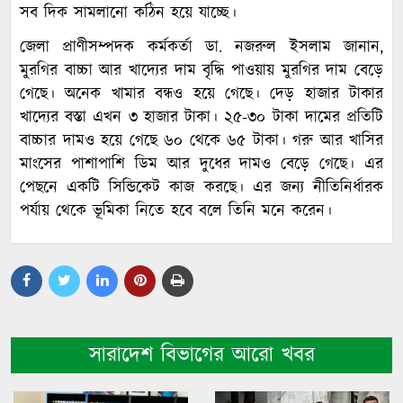
সব দিক সামলানো কঠিন হয়ে যাচ্ছে।
জেলা প্রাণীসম্পদক কর্মকর্তা ডা. নজরুল ইসলাম জানান,
মুরগির বাচ্চা আর খাদ্যের দাম বৃদ্ধি পাওয়ায় মুরগির দাম বেড়ে
গেছে। অনেক খামার বন্ধও হয়ে গেছে। দেড় হাজার টাকার
খাদ্যের বস্তা এখন ৩ হাজার টাকা। ২৫-৩০ টাকা দামের প্রতিটি
বাচ্চার দামও হয়ে গেছে ৬০ থেকে ৬৫ টাকা। গরু আর খাসির
মাংসের পাশাপাশি ডিম আর দুধের দামও বেড়ে গেছে। এর
পেছনে একটি সিন্ডিকেট কাজ করছে। এর জন্য নীতিনির্ধারক
পর্যায় থেকে ভূমিকা নিতে হবে বলে তিনি মনে করেন।
সারাদেশ বিভাগের আরো খবর