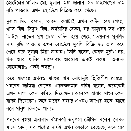
হোটেলের মালিক মো. দুলাল মিয়া জানান, সব খাদ্যপণ্যের দাম
বৃদ্ধি পাওয়ায় এখন হোটেলে বিক্রিও কমে গেছে।
দুলাল মিয়া বলেন, ‘ব্যবসা করাটাই এখন কঠিন হয়ে গেছে।
গ্যাস বিল, বিদ্যুৎ বিল, কর্মচারির বেতন, ঘর ভাড়াসহ সব খরচ
মিটিয়ে লাভের মুখ দেখা কঠিন হয়ে গেছে।’ ব্রয়লার মুরগির
দাম বৃদ্ধি পাওয়ায় এখন হোটেলে মুরগি বিক্রি ৭০ ভাগ কমে
গেছে বলে দুলাল মিয়া জানান। তিনি বলেন, কেবল মুরগি নয়,
গরু আর খাসির মাংসেরও অবস্থাও একই রকম। অন্যান্য
হোটেলেরও একই অবস্থা।
তবে বাজারে এখনও মাছের দাম মোটামুটি স্থিতিশীল রয়েছে।
শহরের জামিয়া রোডের খায়রুজ্জামান রবিন বলেন, অনেকেই
এখন মাংস কেনা কমিয়ে দিয়েছেন। অনেকে আবার মাংস কেনা
বাদই দিয়েছেন। তবে মাছের বাজার এখনও আগের মতো আছে
বলে মানুষ কিনতে পারছে।
শহরের নগুয়া এলাকার বীমাকর্মী অনুপমা ভৌমিক বলেন, কেবল
মাংস কেন, সব পণ্যের দামই এখন যেভাবে বেড়েছে, সংসারের