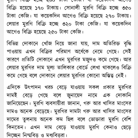
মুরগি বিক্রি হচ্ছে ২৪০ টাকা কেজি। যা কয়েকদিন আগেও
বিক্রি হয়েছে ১৭০ টাকায়। সোনালী মুরগি বিক্রি হচ্ছে ৩৫০
টাকা কেজি। যা কয়েকদিন আগেও বিক্রি হয়েছে ২৭০ টাকায়।
লেয়ার মুরগি বিক্রি হচ্ছে ৩২০ টাকা কেজি। যা কয়েকদিন
আগেও বিক্রি হয়েছে ২৫০ টাকা কেজি।
বিভিন্ন দোকানে খোঁজ নিয়ে জানা যায়, দাম অতিরিক্ত বৃদ্ধি
পাওয়ায় এখন বিক্রির পরিমাণ অর্ধেকে নেমে গেছে। সেই
কারণে প্রতিটি দোকানে এখন মুরগির মজুদও কমে গেছে। আর
লেয়ার মুরগির দাম মূল্য তালিকার বোর্ডে লেখা থাকলেও বিক্রি
কমে গেছে বলে দোকানে লেয়ার মুরগির কোনো অস্তিত্ব নেই।
এদিকে উৎপাদন খরচ বেড়ে যাওয়ায় সকল প্রকার মুরগির
দামই বেড়ে গেছে বলে জুনায়েদ নামে এক দোকানি
জানিয়েছেন। মুরগি ব্যবসায়ীরা জানান, গরু আর খাসির মাংসের
দামও অনেক বেড়েছে। মুরগির দামটা গরু আর খাসির মাংসের
দামের তুলনায় অনেক কম ছিল বলে ভোক্তারা মুরগি বেশি
কিনতেন। এখন দাম বেড়ে যাওয়ায় মুরগি কেনাও ছেড়ে
দিচ্ছেন নিম্মবিত্ত ও মধ্যবিত্তরা।