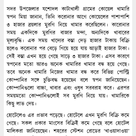
সদর উপজেলার যশোদল কাটাখালী গ্রামের কোয়েল খামারি
স্বপন মিয়া জানান, তিনি করোনার আগে কোয়েলের পাশাপাশি
৩ হাজার ব্রয়লার মুরগি নিয়ে খামার করেছিলেন। কারোনার
সময় একদিকে মুরগির বাজার মন্দা, অন্যদিকে খাবারের
মূল্যবৃদ্ধি। এক সময় খাদ্যের বস্তা দেড় হাজার টাকায় বিক্রি
হলেও করোনার পর বেড়ে গিয়ে হয়ে যায় আড়াই হাজার টাকা।
সেই বস্তা এখন হয়ে গেছে সাড়ে ৩ হাজার টাকা। এসব কারণে
স্বপনের মতো আরও অনেক খামারির খামার বন্ধ হয়ে গেছে।
তবে অনেক খামারি নিজের খামার বন্ধ করে বিভিন্ন পোল্ট্রি
কোম্পানির সঙ্গে চুক্তিবদ্ধ হয়েছেন বলে স্বপন জানিয়েছেন।
কোম্পানিগুলো বাচ্চা, খাবার এবং ওষুধ সরবরাহ করে। এরপর
সময়মতো কোম্পানিগুলোই সব মুরগি নিয়ে যায়। খামারিকে
কিছু লাভ দেয়।
হোটেলেও এর প্রভাব পড়েছে। হোটেলে এখন মুরগি বিক্রি কমে
গেছে। সকল প্রকার মাংসের বিক্রিই কমে গেছে বলে হোটেল
মালিকরা জানিয়েছেন। শহরের স্টেশন রোডের ‘খাওয়াদাওয়া’