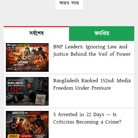
আরও খবর
সর্বশেষ
জনপ্রিয়
BNP Leaders: Ignoring Law and
Justice Behind the Veil of Power
Bangladesh Ranked 152nd: Media
Freedom Under Pressure
5 Arrested in 22 Days — Is
Criticism Becoming a Crime?