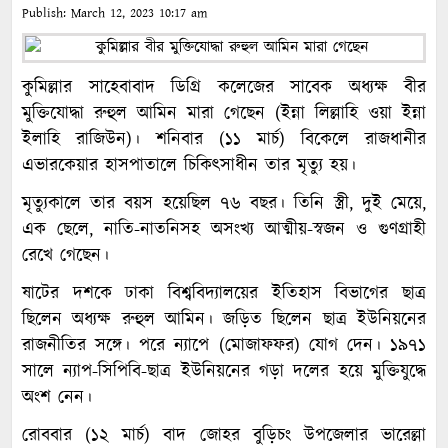
Publish:
March 12, 2023
10:17 am
কুমিল্লার সাহেবাবাদ ডিগ্রি কলেজের সাবেক অধ্যক্ষ বীর
মুক্তিযোদ্ধা রুহুল আমিন মারা গেছেন (ইন্না লিল্লাহি ওয়া ইন্না
ইলাহি রাজিউন)। শনিবার (১১ মার্চ) বিকেলে রাজধানীর
এভারকেয়ার হাসপাতালে চিকিৎসাধীন তার মৃত্যু হয়।
মৃত্যুকালে তার বয়স হয়েছিল ৭৬ বছর। তিনি স্ত্রী, দুই মেয়ে,
এক ছেলে, নাতি-নাতনিসহ অসংখ্য আত্মীয়-স্বজন ও গুণগ্রাহী
রেখে গেছেন।
ষাটের দশকে ঢাকা বিশ্ববিদ্যালয়ের ইতিহাস বিভাগের ছাত্র
ছিলেন অধ্যক্ষ রুহুল আমিন। জড়িত ছিলেন ছাত্র ইউনিয়নের
রাজনীতির সঙ্গে। পরে ন্যাপে (মোজাফফর) যোগ দেন। ১৯৭১
সালে ন্যাপ-সিপিবি-ছাত্র ইউনিয়নের গড়া দলের হয়ে মুক্তিযুদ্ধে
অংশ নেন।
রোববার (১২ মার্চ) বাদ জোহর বুড়িচং উপজেলার ভারেল্লা