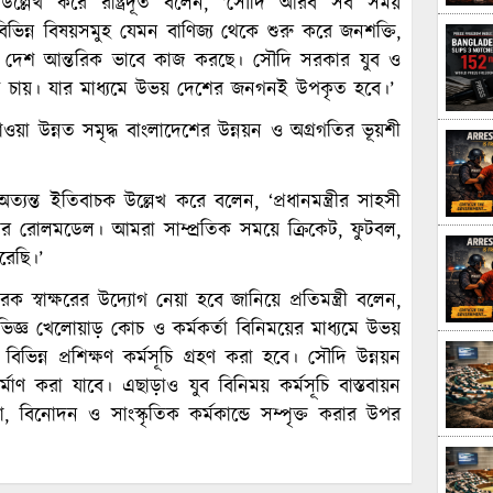
উল্লেখ করে রাষ্ট্রদূত বলেন, ‘সৌদি আরব সব সময়
িভিন্ন বিষয়সমুহ যেমন বাণিজ্য থেকে শুরু করে জনশক্তি,
ম দুই দেশ আন্তরিক ভাবে কাজ করছে। সৌদি সরকার যুব ও
রতে চায়। যার মাধ্যমে উভয় দেশের জনগনই উপকৃত হবে।’
যাওয়া উন্নত সমৃদ্ধ বাংলাদেশের উন্নয়ন ও অগ্রগতির ভূয়শী
রী অত্যন্ত ইতিবাচক উল্লেখ করে বলেন, ‘প্রধানমন্ত্রীর সাহসী
িশ্বের রোলমডেল। আমরা সাম্প্রতিক সময়ে ক্রিকেট, ফুটবল,
রেছি।’
 স্বাক্ষরের উদ্যোগ নেয়া হবে জানিয়ে প্রতিমন্ত্রী বলেন,
 অভিজ্ঞ খেলোয়াড় কোচ ও কর্মকর্তা বিনিময়ের মাধ্যমে উভয়
িভিন্ন প্রশিক্ষণ কর্মসূচি গ্রহণ করা হবে। সৌদি উন্নয়ন
র্মাণ করা যাবে। এছাড়াও যুব বিনিময় কর্মসূচি বাস্তবায়ন
া, বিনোদন ও সাংস্কৃতিক কর্মকান্ডে সম্পৃক্ত করার উপর