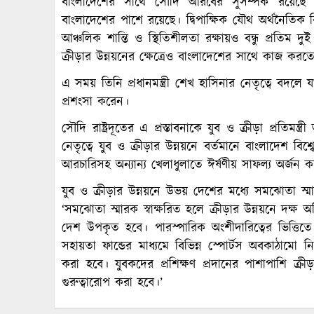
বাংলাদেশের সাথে সৌদি আরবের সুসম্পর্ক রয়েছে 
বাংলাদেশের পাশে রয়েছে। দ্বিপাক্ষিক যৌথ অর্থনৈতিক ব
আঞ্চলিক শান্তি ও স্থিতিশীলতা রক্ষায়ও বন্ধু প্রতি
ক্রীড়ার উন্নয়নের ক্ষেত্রেও বাংলাদেশের সাথে কাজ ক
এ সময় তিনি প্রধানমন্ত্রী শেখ হাসিনার নেতৃত্বে বদলে 
প্রশংসা করেন।
সৌদি রাষ্ট্রদূতের এ প্রস্তাবনাকে যুব ও ক্রীড়া প্রতিমন্ত্
নেতৃত্বে যুব ও ক্রীড়ার উন্নয়নে বর্তমানে বাংলাদেশ ব
আরচারিসহ অন্যান্য খেলাধুলাতে ঈর্ষণীয় সাফল্য অর্জন ক
যুব ও ক্রীড়ার উন্নয়নে উভয় দেশের মধ্যে সমঝোতা স্মারক
‘সমঝোতা স্মারক স্বাক্ষরিত হলে ক্রীড়ার উন্নয়নে দক্ষ
দেশ উপকৃত হবে। পারস্পারিক অংশীদারিত্বের ভিত্তিতে ব
সহায়তা ফান্ডের মাধ্যমে বিভিন্ন স্পোর্টস অবকাঠামো নি
করা হবে। যুবকদের প্রশিক্ষণ প্রদানের পাশাপাশি ক্রীড়
গুরুত্বারোপ করা হবে।’