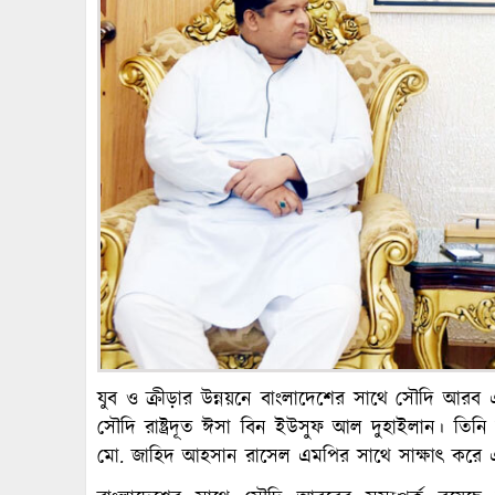
যুব ও ক্রীড়ার উন্নয়নে বাংলাদেশের সাথে সৌদি আরব
সৌদি রাষ্ট্রদূত ঈসা বিন ইউসুফ আল দুহাইলান। তিনি আজ 
মো. জাহিদ আহসান রাসেল এমপির সাথে সাক্ষাৎ করে 