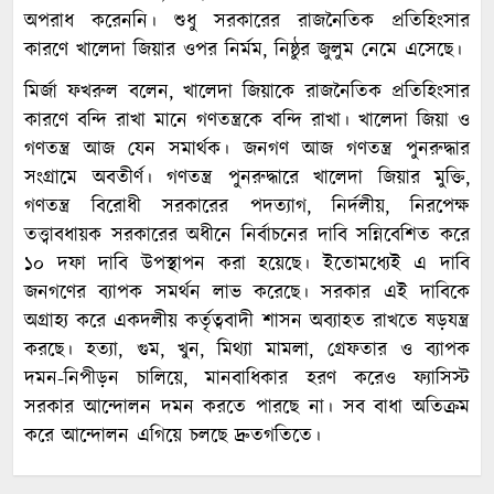
অপরাধ করেননি। শুধু সরকারের রাজনৈতিক প্রতিহিংসার
কারণে খালেদা জিয়ার ওপর নির্মম, নিষ্ঠুর জুলুম নেমে এসেছে।
মির্জা ফখরুল বলেন, খালেদা জিয়াকে রাজনৈতিক প্রতিহিংসার
কারণে বন্দি রাখা মানে গণতন্ত্রকে বন্দি রাখা। খালেদা জিয়া ও
গণতন্ত্র আজ যেন সমার্থক। জনগণ আজ গণতন্ত্র পুনরুদ্ধার
সংগ্রামে অবতীর্ণ। গণতন্ত্র পুনরুদ্ধারে খালেদা জিয়ার মুক্তি,
গণতন্ত্র বিরোধী সরকারের পদত্যাগ, নির্দলীয়, নিরপেক্ষ
তত্ত্বাবধায়ক সরকারের অধীনে নির্বাচনের দাবি সন্নিবেশিত করে
১০ দফা দাবি উপস্থাপন করা হয়েছে। ইতোমধ্যেই এ দাবি
জনগণের ব্যাপক সমর্থন লাভ করেছে। সরকার এই দাবিকে
অগ্রাহ্য করে একদলীয় কর্তৃত্ববাদী শাসন অব্যাহত রাখতে ষড়যন্ত্র
করছে। হত্যা, গুম, খুন, মিথ্যা মামলা, গ্রেফতার ও ব্যাপক
দমন-নিপীড়ন চালিয়ে, মানবাধিকার হরণ করেও ফ্যাসিস্ট
সরকার আন্দোলন দমন করতে পারছে না। সব বাধা অতিক্রম
করে আন্দোলন এগিয়ে চলছে দ্রুতগতিতে।