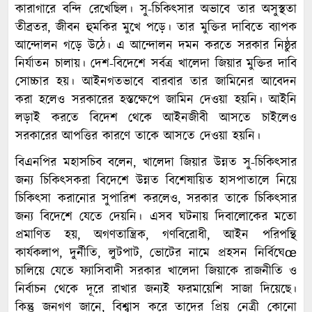
কারাগারে বন্দি রেখেছিল। সু-চিকিৎসার অভাবে তার অসুস্থতা
তীব্রতর, জীবন হুমকির মুখে পড়ে। তার মুক্তির দাবিতে ব্যাপক
আন্দোলন গড়ে উঠে। এ আন্দোলন দমন করতে সরকার নিষ্ঠুর
নির্যাতন চালায়। দেশ-বিদেশে সর্বত্র খালেদা জিয়ার মুক্তির দাবি
সোচ্চার হয়। আইনগতভাবে বারবার তার জামিনের আবেদন
করা হলেও সরকারের হস্তক্ষেপে জামিন দেওয়া হয়নি। আইনি
লড়াই করতে বিদেশ থেকে আইনজীবী আসতে চাইলেও
সরকারের আপত্তির কারণে তাকে আসতে দেওয়া হয়নি।
বিএনপির মহাসচিব বলেন, খালেদা জিয়ার উন্নত সু-চিকিৎসার
জন্য চিকিৎসকরা বিদেশে উন্নত বিশেষায়িত হাসপাতালে নিয়ে
চিকিৎসা করানোর সুপারিশ করলেও, সরকার তাকে চিকিৎসার
জন্য বিদেশে যেতে দেয়নি। এসব ঘটনায় দিবালোকের মতো
প্রমাণিত হয়, অগণতান্ত্রিক, গণবিরোধী, আইন পরিপন্থি
কার্যকলাপ, দুর্নীতি, লুটপাট, ভোটের নামে প্রহসন নির্বিঘেœ
চালিয়ে যেতে ফ্যাসিবাদী সরকার খালেদা জিয়াকে রাজনীতি ও
নির্বাচন থেকে দূরে রাখার জন্যই ফরমায়েশি সাজা দিয়েছে।
কিন্তু জনগণ জানে, বিশ্বাস করে তাদের প্রিয় নেত্রী কোনো