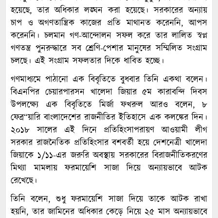
হয়েছে, তার অধিকার লঙ্ঘন করা হয়েছে। সরকারের অন্যায়
চাপ ও অগণতান্ত্রিক কাজের প্রতি মাথানত করেননি, আপস
করেননি। চলমান গণ-আন্দোলন সফল করে তার লালিত স্বপ্ন
গণতন্ত্র পুনরুদ্ধারে সব শ্রেণি-পেশার মানুষের সম্মিলিত সংগ্রাম
চলছে। এই সংগ্রাম সফলতার দিকে ধাবিত হচ্ছে।
গণমাধ্যমে পাঠানো এক বিবৃতিতে বুধবার তিনি একথা বলেন।
বিএনপির চেয়ারপারসন খালেদা জিয়ার ৫ম কারাবন্দি দিবস
উপলক্ষ্যে এক বিবৃতিতে মির্জা ফখরুল আরও বলেন, ৮
ফেব্র“য়ারি বাংলাদেশের রাজনীতির ইতিহাসে এক কলঙ্কের দিন।
২০১৮ সালের এই দিনে প্রতিহিংসাপরায়ণ আওয়ামী লীগ
সরকার রাজনৈতিক প্রতিহিংসার বশবর্তী হয়ে দেশনেত্রী খালেদা
জিয়াকে ১/১১-এর জরুরি অবস্থায় সরকারের বিরাজনীতিকরণের
মিথ্যা মামলায় ফরমায়েশি সাজা দিয়ে অন্যায়ভাবে আটক
রেখেছে।
তিনি বলেন, শুধু ফরমায়েশি সাজা দিয়ে তাকে আটক রাখা
হয়নি, তার জামিনের অধিকার কেড়ে নিয়ে ২৫ মাস অন্যায়ভাবে