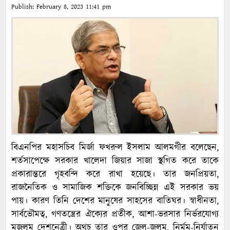
Publish:
February 8, 2023
11:41 pm
বিএনপির মহাসচিব মির্জা ফখরুল ইসলাম আলমগীর বলেছেন,
শর্তসাপেক্ষে সরকার খালেদা জিয়ার সাজা স্থগিত করে তাকে
প্রকারান্তরে গৃহবন্দি করে রাখা হয়েছে। তার জনপ্রিয়তা,
রাজনৈতিক ও সামাজিক শক্তিকে জনবিচ্ছিন্ন এই সরকার ভয়
পায়। কারণ তিনি দেশের মানুষের সাহসের বাতিঘর। স্বাধীনতা,
সার্বভৌমত্ব, গণতন্ত্রের ঐক্যের প্রতীক, আশা-ভরসার নির্ভরযোগ্য
মজলুম দেশনেত্রী। অথচ তার ওপর জেল-জুলুম, নির্মম-নির্যাতন