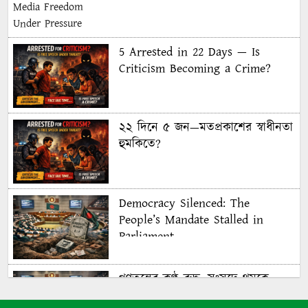
5 Arrested in 22 Days — Is
Criticism Becoming a Crime?
২২ দিনে ৫ জন—মতপ্রকাশের স্বাধীনতা
হুমকিতে?
Democracy Silenced: The
People’s Mandate Stalled in
Parliament
গণতন্ত্রের কণ্ঠ রুদ্ধ: সংসদে থমকে
গণরায়