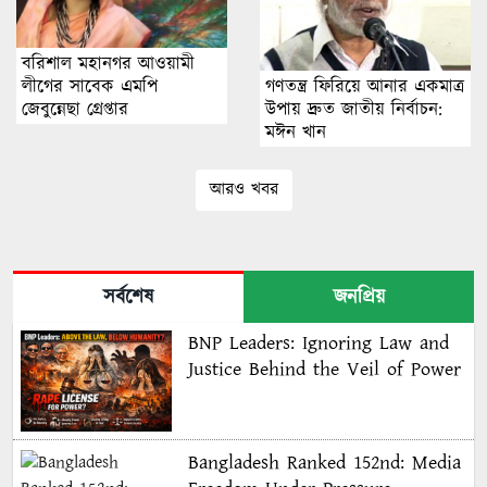
বরিশাল মহানগর আওয়ামী
গণতন্ত্র ফিরিয়ে আনার একমাত্র
লীগের সাবেক এমপি
উপায় দ্রুত জাতীয় নির্বাচন:
জেবুন্নেছা গ্রেপ্তার
মঈন খান
আরও খবর
সর্বশেষ
জনপ্রিয়
BNP Leaders: Ignoring Law and
Justice Behind the Veil of Power
Bangladesh Ranked 152nd: Media