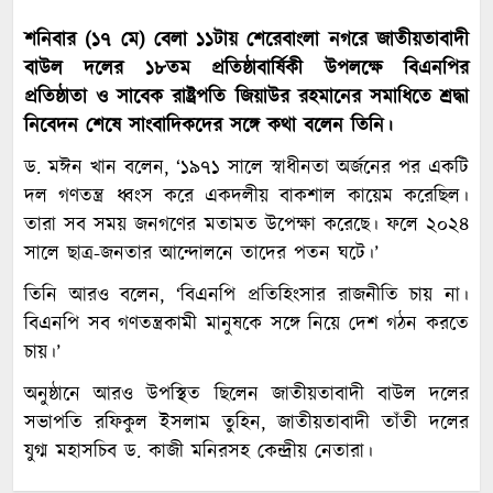
শনিবার (১৭ মে) বেলা ১১টায় শেরেবাংলা নগরে জাতীয়তাবাদী
বাউল দলের ১৮তম প্রতিষ্ঠাবার্ষিকী উপলক্ষে বিএনপির
প্রতিষ্ঠাতা ও সাবেক রাষ্ট্রপতি জিয়াউর রহমানের সমাধিতে শ্রদ্ধা
নিবেদন শেষে সাংবাদিকদের সঙ্গে কথা বলেন তিনি।
ড. মঈন খান বলেন, ‘১৯৭১ সালে স্বাধীনতা অর্জনের পর একটি
দল গণতন্ত্র ধ্বংস করে একদলীয় বাকশাল কায়েম করেছিল।
তারা সব সময় জনগণের মতামত উপেক্ষা করেছে। ফলে ২০২৪
সালে ছাত্র-জনতার আন্দোলনে তাদের পতন ঘটে।’
তিনি আরও বলেন, ‘বিএনপি প্রতিহিংসার রাজনীতি চায় না।
বিএনপি সব গণতন্ত্রকামী মানুষকে সঙ্গে নিয়ে দেশ গঠন করতে
চায়।’
অনুষ্ঠানে আরও উপস্থিত ছিলেন জাতীয়তাবাদী বাউল দলের
সভাপতি রফিকুল ইসলাম তুহিন, জাতীয়তাবাদী তাঁতী দলের
যুগ্ম মহাসচিব ড. কাজী মনিরসহ কেন্দ্রীয় নেতারা।