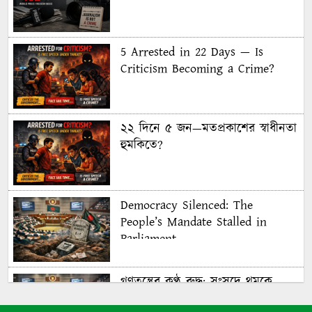
5 Arrested in 22 Days — Is
Criticism Becoming a Crime?
২২ দিনে ৫ জন—মতপ্রকাশের স্বাধীনতা
হুমকিতে?
Democracy Silenced: The
People’s Mandate Stalled in
Parliament
গণতন্ত্রের কণ্ঠ রুদ্ধ: সংসদে থমকে
গণরায়