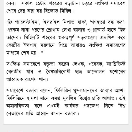
নেন। সকাল ১১টায় শহরের দড়াটানা চত্ত্বরে সংক্ষিপ্ত সমাবেশ
শেষে বের করা হয় বিক্ষোভ মিছিল।
‘ফ্রি প্যালেস্টাইন’, ‘ইসরাইল নিপাত যাক’, ‘গণহত্যা বন্ধ কর’-
এরকম নানা ধরণের শ্লোগান লেখা ব্যানার ও প্লাকার্ড হাতে ছিল
তাদের। মিছিলটি শহরের গুরুত্বপূর্ণ সড়কগুলো প্রদক্ষিণ করে
কেন্দ্রীয় ঈদগাহ ময়দানে গিয়ে আবারও সংক্ষিপ্ত সমাবেশের
মাধ্যমে শেষ হয়। *
সংক্ষিপ্ত সমাবেশে বক্তৃতা করেন লেখক, গবেষক, অ্যাক্টিভিস্ট
বেনজীন খান ও বৈষম্যবিরোধী ছাত্র আন্দোলন যশোরের
আহ্বায়ক রাশেদ খান।
সমাবেশে বক্তারা বলেন, ফিলিস্তিন মুসলমানদের আত্মার অংশ।
ফিলিস্তিনে হামলা মানে সমগ্র মুসলিম বিশ্বের প্রতি আঘাত। এই
অমানবিকতা বন্ধে এখনই কার্যকর পদক্ষেপ নিতে বিশ্ব
নেতাদের প্রতি আহ্বান জানান বক্তারা।