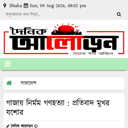
Dhaka
Sun, 09 Aug 2026, 08:02 pm
সারাদেশ
গাজায় নির্মম গণহত্যা : প্রতিবাদ মুখর
যশোর
দৈনিক আলোড়ন