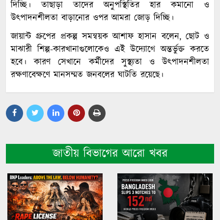
দিচ্ছি। তাছাড়া তাদের অনুপস্থিতির হার কমানো ও
উৎপাদনশীলতা বাড়ানোর ওপর আমরা জোড় দিচ্ছি।
জায়ান্ট গ্রুপের প্রকল্প সমন্বয়ক আশাফ হাসান বলেন, ছোট ও
মাঝারী শিল্প-কারখানাগুলোকেও এই উদ্যোগে অন্তর্ভুক্ত করতে
হবে। কারণ সেখানে কর্মীদের সুস্থ্যতা ও উৎপাদনশীলতা
রক্ষণাবেক্ষণে মানসম্মত জনবলের ঘাটতি রয়েছে।
জাতীয় বিভাগের আরো খবর