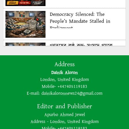
Democracy Silenced: The
People’s Mandate Stalled in
Parliament
গণতন্ত্রের কণ্ঠ রুদ্ধ: সংসদে থমকে
গণরায়
Address
Dainik Aloron
The BNP is disregarding
London, United Kingdom
democracy out of a lust for
Mobile- +447405119183
power
E-mail:
dainikaloronnews24@gmail.com
Editor and Publisher
ক্ষমতার লোভে গণতন্ত্রকে উপেক্ষা
Apurbo Ahmed Jewel
করছে বিএনপি
Address - London, United Kingdom
Mobile- +447405119183