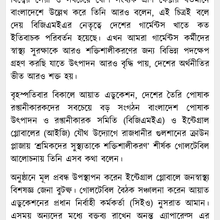
বিশ্বের সেরা ও সবচেয়ে বেশি সংখ্যক গ্রীণ ফেক্টরি বর্তমানে
বাংলাদেশে উল্লেখ করে তিনি আরও বলেন, এই চিত্রই বলে
দেয় বিজিএমইএর নেতৃত্বে দেশের গার্মেন্টস খাতে কত
ইতিবাচক পরিবর্তন হয়েছে। এখন আমরা গার্মেন্টস কর্মীদের
স্বাস্থ্য সুরক্ষাকে আরও শক্তিশালীকরণের জন্য বিভিন্ন পদক্ষেপ
গ্রহণ করছি যাতে উৎপাদন আরও বৃদ্ধি পায়, দেশের অর্থনীতির
ভীত আরও শক্ত হয়।
বৃহস্পতিবার বিকালে আয়াত এডুকেশন, দেশের তৈরি পোষাক
রপ্তানীকারকদের সবচেয়ে বড় সংগঠন বাংলাদেশ পোষাক
উৎপাদন ও রপ্তানীকারক সমিতি (বিজিএমইএ) ও ইন্টেগ্রাল
গ্লোবালের (আইজি) যৌথ উদ্যোগে রাজধানীর গুলশানের ক্রাউন
প্লাজায় ‘শ্রমিকদের সুস্থ্যতাকে শক্তিশালীকরণ’ শীর্ষক গোলটেবিল
আলোচনায় তিনি এসব কথা বলেন।
অনুষ্ঠানে মূল প্রবন্ধ উপস্থাপন করেন ইন্টেগ্রাল গ্লোবালে জনস্বাস্থ্য
বিশষজ্ঞ জেনা বুটল্ফ। গোলটেবিল বৈঠক সঞ্চালনা করেন আয়াত
এডুকেশনের প্রধান নির্বাহী কর্মকর্তা (সিইও) নুসরাত আমান।
এসময় অন্যদের মধ্যে বক্তব্য রাখেন অনন্ত এ্যাপারেল্স এর