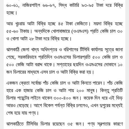
৬০-৬১, নাজিরশাইল ৬৬-৬৭, সিদ্ধ কাটারি ৯৩-৯৫ টাকা দরে বিক্রি
হচ্ছে।
আর খুচরায় আটা বিক্রি হচ্ছে ৪৫ টাকা কেজিতে। ময়দা বিক্রি হচ্ছে
৫৫-৬০ টাকায়। অন্যদিকে খোলাবাজারে (ওএমএস) প্রতি কেজি চাল ৩০
ও খোলা আটা ২৮ টাকা দরে বিক্রি হচ্ছে।
ঝালকাঠি জেলা খাদ্য অধিদপ্তর ও বরিশালের টিসিবি কার্যালয় সূত্রে জানা
গেছে, সরকারিভাবে প্রতিদিন ওএমএসের ডিলারপ্রতি ৫০০ কেজি চাল ও
৫০০ কেজি আটা বরাদ্দ থাকে। সপ্তাহের ছয়দিন ওএমএসের দোকানে ১০
জন ডিলারের মাধ্যমে এসব চাল ও আটা বিক্রি করা হয়।
একজন ক্রেতা সর্বোচ্চ পাঁচ কেজি চাল ও আটা কিনতে পারেন। পাঁচ কেজি
হারে এক হাজার কেজি চাল ও আটা পায় ২০০ মানুষ। কিন্তু প্রতিটি
ডিলার পয়েন্টের লাইনে থাকেন ৩০০-৪০০ জন। কয়েক দিন ধরে এই ভিড়
আরও বেড়েছে। আগে বিকেল পর্যন্ত বিক্রি চললেও, এখন দুপুরের মধ্যেই
শেষ হয়ে যায় পণ্য।
ঝালকাঠিতে টিসিবির ডিলার রয়েছেন ৩৫ জন। পণ্য স্বল্পতার কারণে