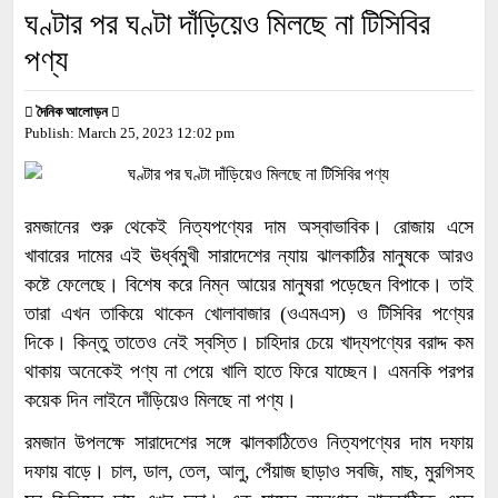
ঘণ্টার পর ঘণ্টা দাঁড়িয়েও মিলছে না টিসিবির
পণ্য
দৈনিক আলোড়ন
Publish:
March 25, 2023
12:02 pm
রমজানের শুরু থেকেই নিত্যপণ্যের দাম অস্বাভাবিক। রোজায় এসে
খাবারের দামের এই ঊর্ধ্বমুখী সারাদেশের ন্যায় ঝালকাঠির মানুষকে আরও
কষ্টে ফেলেছে। বিশেষ করে নিম্ন আয়ের মানুষরা পড়েছেন বিপাকে। তাই
তারা এখন তাকিয়ে থাকেন খোলাবাজার (ওএমএস) ও টিসিবির পণ্যের
দিকে। কিন্তু তাতেও নেই স্বস্তি। চাহিদার চেয়ে খাদ্যপণ্যের বরাদ্দ কম
থাকায় অনেকেই পণ্য না পেয়ে খালি হাতে ফিরে যাচ্ছেন। এমনকি পরপর
কয়েক দিন লাইনে দাঁড়িয়েও মিলছে না পণ্য।
রমজান উপলক্ষে সারাদেশের সঙ্গে ঝালকাঠিতেও নিত্যপণ্যের দাম দফায়
দফায় বাড়ে। চাল, ডাল, তেল, আলু, পেঁয়াজ ছাড়াও সবজি, মাছ, মুরগিসহ