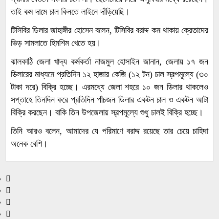
তাই কম দামে চাল কিনতে লাইনে দাঁড়িয়েছি।
টিসিবির ডিলার জাহাঙ্গীর হোসেন বলেন, টিসিবির বরাদ্দ কম থাকায় ক্রেতাদের
ভিড় সামলাতে হিমশিম খেতে হয়।
ঝালকাঠি জেলা খাদ্য কর্মকর্তা নাজমুল হোসাইন জানান, জেলায় ১৭ জন
ডিলারের মাধ্যমে প্রতিদিন ১২ হাজার কেজি (১২ টন) চাল স্বল্পমূল্যে (৩০
টাকা দরে) বিক্রি হচ্ছে। এরমধ্যে জেলা শহরে ১০ জন ডিলার থাকলেও
সপ্তাহে তিনদিন করে প্রতিদিন পাঁচজন ডিলার একটন চাল ও একটন আটা
বিক্রি করছেন। বাকি তিন উপজেলায় স্বল্পমূল্যে শুধু চালই বিক্রি হচ্ছে।
তিনি আরও বলেন, আমাদের যে পরিমাণে বরাদ্দ রয়েছে তার চেয়ে চাহিদা
অনেক বেশি।