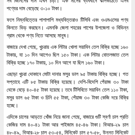
সব জিনিসের দাম এখন চড়া। এক মাসের ব্যবধানে ঝালকাঠিতে এসব
পণ্যের দাম বেড়েছে ৩-১০ টাকা।
ফলে নিম্নবিত্তের পাশাপাশি মধ্যবিত্তরাও টিসিবি এবং ওএমএসের পণ্য
কিনতে ভিড় করছেন। এমনকি জেলা শহরের পাশের উপজেলা ও বিভিন্ন
গ্রাম থেকে পণ্য নিতে আসছে মানুষ।
বাজারে দেখা গেছে, খুচরায় এক লিটার খোলা সয়াবিন তেল বিক্রি হচ্ছে ১৬০
টাকায়, যা ১০ দিন আগেও ছিল ১৫০ টাকা। এক লিটার বোতলজাত তেল
বিক্রি হচ্ছে ১৭০ টাকায়, ১০ দিন আগে যা ছিল ১৬০ টাকা।
এছাড়া খুচরা দোকানে মোটা দানার মসুর ডাল ৯৫ টাকায় বিক্রি হচ্ছে। গত
সপ্তাহে এটি ৮৫ টাকায় বিক্রি হয়েছে। দেশি-বিদেশি পেঁয়াজ ৩০ টাকা
থেকে বেড়ে ৪০-৪৫ টাকা হয়েছে। তবে টিসিবিতে সয়াবিন তেল ১১০ টাকা,
মসুর ডাল ৬৫ টাকা ও চিনি ৫৫ টাকা, পেঁয়াজ ৩০ টাকা কেজি দরে বিক্রি
হচ্ছে।
এদিকে চালের আড়তে খোঁজ নিয়ে জানা গেছে, বাজারে গুটি স্বর্ণা চাল প্রতি
কেজির দাম ৪০-৪১ টাকা আর পাইজাম ৪৫-৪৬ টাকা। বিআর-২৯ চাল
৪৮-৪৯, বিআর-২৮ চাল ৫৩-৫৪, মিনিকেট চাল ৫৭-৫৮, উন্নত মিনিকেট