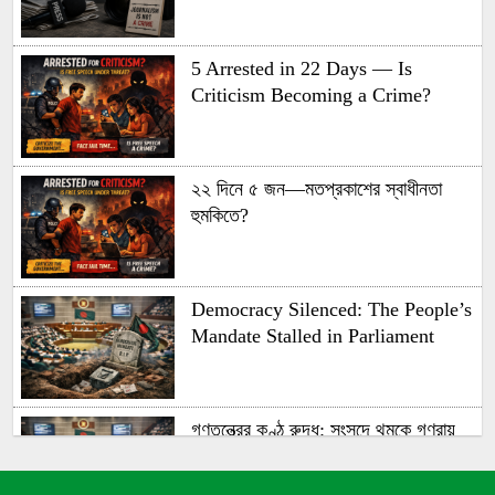
5 Arrested in 22 Days — Is
Criticism Becoming a Crime?
২২ দিনে ৫ জন—মতপ্রকাশের স্বাধীনতা
হুমকিতে?
Democracy Silenced: The People’s
Mandate Stalled in Parliament
গণতন্ত্রের কণ্ঠ রুদ্ধ: সংসদে থমকে গণরায়