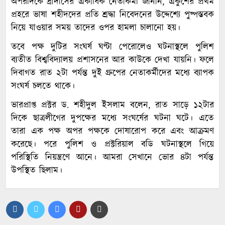
অপরদিকে ব্রাদার্সের একাধিক নেতাকর্মী জানান, একুশের প্রথম
প্রহরে ভাষা শহীদদের প্রতি শ্রদ্ধা নিবেদনের উদ্দেশ্যে পুষ্পস্তবক
নিয়ে যাওয়ার সময় তাদের ওপর হামলা চালানো হয়।
তবে পক্ষ দুটির সংঘর্ষ ঘণ্টা পেরোলেও ঘটনাস্থলে পুলিশ
ব্যতীত বিশ্ববিদ্যালয় প্রশাসনের আর কাউকে দেখা যায়নি। ফলে
দিবাগত রাত ২টা পর্যন্ত দুই গ্রুপের নেতাকর্মীদের মধ্যে ব্যাপক
সংঘর্ষ চলতে থাকে।
ভারপ্রাপ্ত প্রক্টর ড. শহীদুল ইসলাম বলেন, রাত সাড়ে ১২টার
দিকে ছাত্রলীগের দুপক্ষের মধ্যে সংঘর্ষের ঘটনা ঘটে। এতে
তারা এক পক্ষ অপর পক্ষকে দোষারোপ করে এবং আক্রমণ
করেছে। পরে পুলিশ ও প্রক্টরিয়াল বডি ঘটনাস্থলে গিয়ে
পরিস্থিতি নিয়ন্ত্রণে আনে। আমরা সেখানে ভোর ৪টা পর্যন্ত
উপস্থিত ছিলাম।