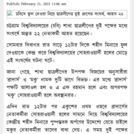
Publish:
February 21, 2023
11:06 am
চট্টগ্রাম বিশ্ববিদ্যালয়ের (চবি) শাখা ছাত্রলীগের দুই পক্ষের মধ্যে
সংঘর্ষে অন্তত ২২ নেতাকর্মী আহত হয়েছেন।
সোমবার দিবাগত রাত সাড়ে ১২টার দিকে শহীদ মিনারে ফুল
দেওয়াকে কেন্দ্র করে বিশ্ববিদ্যালয়ের সোহরাওয়ার্দী হলের মোড়ে
এই সংঘর্ষের ঘটনা ঘটে।
জানা গেছে, শাখা ছাত্রলীগের উপপক্ষ বিজয়ের অনুসারীরা
‘ব্রাদার্স’ ও ‘মকু’ নামক দুটি ভাগে বিভক্ত। এর মধ্যে ‘ব্রাদার্স’
পক্ষটি আলাওল হল ও এ এফ রহমান হলে এবং অপরপক্ষ
‘মকু’ সোহরাওয়ার্দী হলে অবস্থানরত।
এদিন রাত ১২টার পর একুশের প্রথম প্রহরে ব্রাদার্সের
নেতাকর্মীরা সোহরাওয়ার্দী হলের সামনে দিয়ে বিশ্ববিদ্যালয়ের
কেন্দ্রীয় শহীদ মিনারে পুষ্পস্তবক অর্পণের উদ্দেশ্যে যেতে চাইলে
মকুর নেতাকর্মীরা তাদের বাধা দেয়। এ সময় দুই পক্ষের