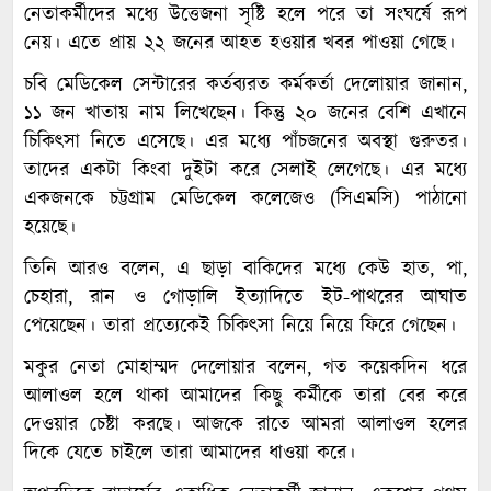
নেতাকর্মীদের মধ্যে উত্তেজনা সৃষ্টি হলে পরে তা সংঘর্ষে রূপ
নেয়। এতে প্রায় ২২ জনের আহত হওয়ার খবর পাওয়া গেছে।
চবি মেডিকেল সেন্টারের কর্তব্যরত কর্মকর্তা দেলোয়ার জানান,
১১ জন খাতায় নাম লিখেছেন। কিন্তু ২০ জনের বেশি এখানে
চিকিৎসা নিতে এসেছে। এর মধ্যে পাঁচজনের অবস্থা গুরুতর।
তাদের একটা কিংবা দুইটা করে সেলাই লেগেছে। এর মধ্যে
একজনকে চট্টগ্রাম মেডিকেল কলেজেও (সিএমসি) পাঠানো
হয়েছে।
তিনি আরও বলেন, এ ছাড়া বাকিদের মধ্যে কেউ হাত, পা,
চেহারা, রান ও গোড়ালি ইত্যাদিতে ইট-পাথরের আঘাত
পেয়েছেন। তারা প্রত্যেকেই চিকিৎসা নিয়ে নিয়ে ফিরে গেছেন।
মকুর নেতা মোহাম্মদ দেলোয়ার বলেন, গত কয়েকদিন ধরে
আলাওল হলে থাকা আমাদের কিছু কর্মীকে তারা বের করে
দেওয়ার চেষ্টা করছে। আজকে রাতে আমরা আলাওল হলের
দিকে যেতে চাইলে তারা আমাদের ধাওয়া করে।