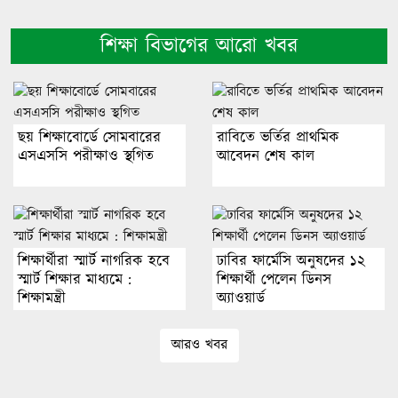
শিক্ষা বিভাগের আরো খবর
ছয় শিক্ষাবোর্ডে সোমবারের
রাবিতে ভর্তির প্রাথমিক
এসএসসি পরীক্ষাও স্থগিত
আবেদন শেষ কাল
শিক্ষার্থীরা স্মার্ট নাগরিক হবে
ঢাবির ফার্মেসি অনুষদের ১২
স্মার্ট শিক্ষার মাধ্যমে :
শিক্ষার্থী পেলেন ডিনস
শিক্ষামন্ত্রী
অ্যাওয়ার্ড
আরও খবর