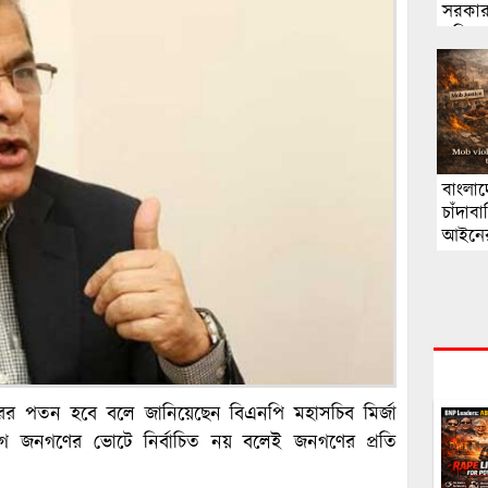
সরকার
পরিবার
বাংলাদ
চাঁদা
আইনের
র পতন হবে বলে জানিয়েছেন বিএনপি মহাসচিব মির্জা
জনগণের ভোটে নির্বাচিত নয় বলেই জনগণের প্রতি