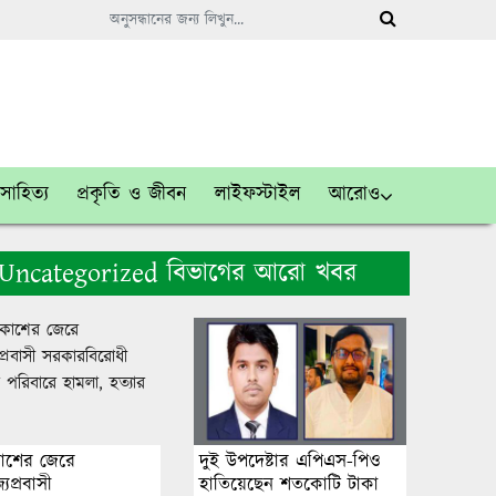
সাহিত্য
প্রকৃতি ও জীবন
লাইফস্টাইল
আরোও
Uncategorized বিভাগের আরো খবর
কাশের জেরে
দুই উপদেষ্টার এপিএস-পিও
জ্যপ্রবাসী
হাতিয়েছেন শতকোটি টাকা