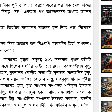
র টাকা লুট ও পাচার করতে একের পর এক মেগা প্রকল্প
বিকল্প নেই। একমাত্র পথ আন্দোলনের মাধ্যমে তাদের
ঠাতা জিয়াউর রহমানের মাজারে ফুল দিয়ে শ্রদ্ধা নিবেদন
াদের নিয়ে মাজারে যান বিএনপি মহাসচিব মির্জা ফখরুল।
েন নেতারা।
োনায়েম মুন্নার নেতৃত্বে ২৫১ সদস্যের পূর্ণাঙ্গ কমিটি
্গে ছিলেন দলটির ভাইস চেয়ারম্যান বরকতউল্লাহ বুলু,
ন, যুবদলের কেন্দ্রীয় সভাপতি সুলতান সালউদ্দিন টুকু,
াম নয়ন, জাকির হোসেন নান্নু, মাহবুবুল হাসান ভূঁইয়া
 মোনায়েম মুন্না, যুগ্ম সাধারণ সম্পাদক শফিকুল ইসলাম
াপলু, খন্দকার এনামুল হক এনাম, সহসাধারণ সম্পাদক
াম টিটু, সাংগঠনিক সম্পাদক ইসহাক সরকার, কেন্দ্রীয়
িনহাজ, আসাদুল আলম টিটু, গিয়াসউদ্দিন মামুন, সাজিদ