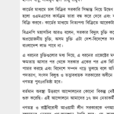
হাসান বাবু, নাজমুল হুদা রাজু প্রমুখ।
কার্ডের মাধ্যমে চাল বিক্রির সরকারি সিদ্ধান্ত নিয়ে উদ
হলো ওএমএসের কার্যক্রম তারা বন্ধ করে দেবে এবং কার
বিক্রি করবে। কার্ডের মাধ্যমে নিত্যপণ্য বিক্রিতে আরেকট
বিএনপি মহাসচিব আরও বলেন, সরকার বিদ্যুৎ চুক্তি করে
অপ্রয়োজনীয় চুক্তি, অসম চুক্তি এটা দেশ-বিদেশের স
বাংলাদেশ লাভ পাবে না।
এ ধরনের চুক্তিগুলোর মধ্য দিয়ে, এ ধরনের প্রজেক্টের 
ক্ষমতায় আসার পর থেকে সরকার একের পর এক বিভিন্ন 
পাচার করছে এবং বিদেশে সম্পদ গড়ে তুলছে বলে অভ
পদত্যাগ, সংসদ বিলুপ্ত ও তত্ত্বাবধায়ক সরকারের অধীনে 
গণতন্ত্র পুনঃপ্রতিষ্ঠা হবে।
বর্তমান অবস্থা উত্তরণে আন্দোলনের কোনো বিকল্প ন
শুরু করেছি। এই আন্দোলনে আমাদের ১৭ জন নেতাকর্মী
গণতন্ত্র ও রাষ্ট্রবিরোধী আওয়ামী লীগ সরকারকে গণ