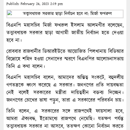
Publish:
February 26, 2023
2:19 pm
বিএনপি মহাসচিব মির্জা ফখরুল ইসলাম আলমগীর বলেছেন,
তত্ত্বাবধায়ক সরকার ছাড়া আগামী জাতীয় নির্বাচন হতে দেওয়া
হবে না।
রোববার রাজধানীর ডিআরইউতে আয়োজিত পিলখানায় বিডিআর
বিদ্রোহে শহিদ হওয়া সেনাদের স্মরণে বিএনপির আলোচনাসভায়
তিনি এ কথা বলেন।
বিএনপি মহাসচিব বলেন, আমাদের অস্তিত্ব সংকটে, বহুদলীয়
গণতন্ত্রকে ধ্বংস করেছে এ সরকার। জনগণের প্রতি দায়বদ্ধতা
নেই বলেই সরকারের মন্ত্রীরা দায়িত্বহীন বক্তব্য দিচ্ছেন।
জনগণের চোখের ভাষা পড়ুন, তারা এ সরকারের পরিবর্তন চায়।
তিনি বলেন, এ সরকারের সঙ্গে রাজপথেই ফায়সালা হবে,
আমরা ঐক্যবদ্ধ, ইতোমধ্যে রাজপথে নেমেছি। যতক্ষণ পর্যন্ত
তত্ত্বাবধায়ক সরকার না আসবে, ততক্ষণ কোনো নির্বাচন করতে