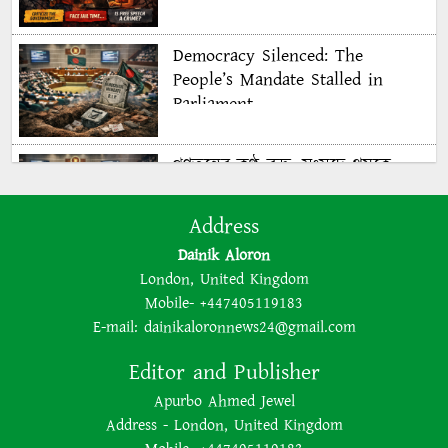
Democracy Silenced: The
People’s Mandate Stalled in
Parliament
গণতন্ত্রের কণ্ঠ রুদ্ধ: সংসদে থমকে
গণরায়
Address
Dainik Aloron
The BNP is disregarding
London, United Kingdom
democracy out of a lust for
Mobile- +447405119183
power
E-mail:
dainikaloronnews24@gmail.com
Editor and Publisher
ক্ষমতার লোভে গণতন্ত্রকে উপেক্ষা
Apurbo Ahmed Jewel
করছে বিএনপি
Address - London, United Kingdom