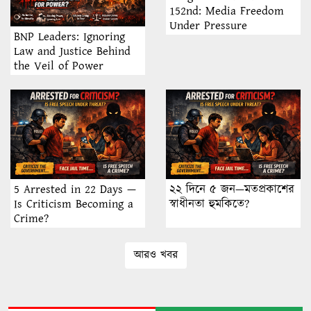
152nd: Media Freedom
Under Pressure
BNP Leaders: Ignoring
Law and Justice Behind
the Veil of Power
5 Arrested in 22 Days —
২২ দিনে ৫ জন—মতপ্রকাশের
Is Criticism Becoming a
স্বাধীনতা হুমকিতে?
Crime?
আরও খবর