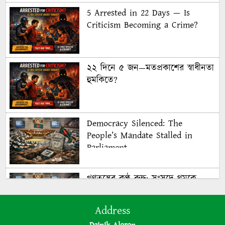
5 Arrested in 22 Days — Is
Criticism Becoming a Crime?
২২ দিনে ৫ জন—মতপ্রকাশের স্বাধীনতা
হুমকিতে?
Democracy Silenced: The
People’s Mandate Stalled in
Parliament
গণতন্ত্রের কণ্ঠ রুদ্ধ: সংসদে থমকে
গণরায়
Address