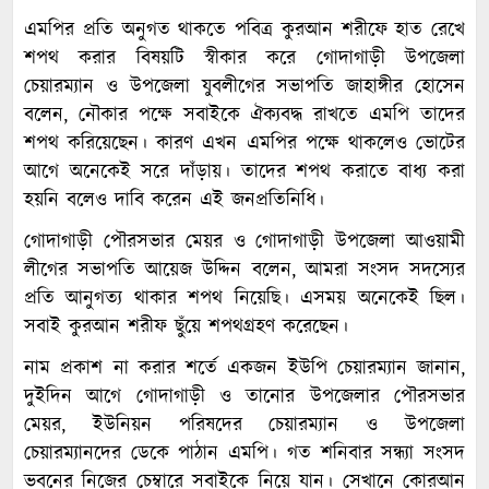
এমপির প্রতি অনুগত থাকতে পবিত্র কুরআন শরীফে হাত রেখে
শপথ করার বিষয়টি স্বীকার করে গোদাগাড়ী উপজেলা
চেয়ারম্যান ও উপজেলা যুবলীগের সভাপতি জাহাঙ্গীর হোসেন
বলেন, নৌকার পক্ষে সবাইকে ঐক্যবদ্ধ রাখতে এমপি তাদের
শপথ করিয়েছেন। কারণ এখন এমপির পক্ষে থাকলেও ভোটের
আগে অনেকেই সরে দাঁড়ায়। তাদের শপথ করাতে বাধ্য করা
হয়নি বলেও দাবি করেন এই জনপ্রতিনিধি।
গোদাগাড়ী পৌরসভার মেয়র ও গোদাগাড়ী উপজেলা আওয়ামী
লীগের সভাপতি আয়েজ উদ্দিন বলেন, আমরা সংসদ সদস্যের
প্রতি আনুগত্য থাকার শপথ নিয়েছি। এসময় অনেকেই ছিল।
সবাই কুরআন শরীফ ছুঁয়ে শপথগ্রহণ করেছেন।
নাম প্রকাশ না করার শর্তে একজন ইউপি চেয়ারম্যান জানান,
দুইদিন আগে গোদাগাড়ী ও তানোর উপজেলার পৌরসভার
মেয়র, ইউনিয়ন পরিষদের চেয়ারম্যান ও উপজেলা
চেয়ারম্যানদের ডেকে পাঠান এমপি। গত শনিবার সন্ধ্যা সংসদ
ভবনের নিজের চেম্বারে সবাইকে নিয়ে যান। সেখানে কোরআন