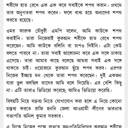
শরীফে হাত রেখে এক এক করে সবাইকে শপথ করান। প্রথমে
তার অনুগতরা শপথ করেন। ফলে বাধ্য হয়ে অন্যদের শপথ
করতে হয়েছে।
ওমর ফারুক চৌধুরী এমপি বলেন, আমি কাউকে শপথ
করাইনি। তারা নিজেরাই কুরআন শরীফে হাত রেখে শপথ
করেছেন। আমি কাউকে বলিনি বা চাপও দিইনি। এটা কেউ
বলতে পারবে না। তারা সবাই আলোচনা করে এক সঙ্গে ঢাকায়
এসেছে। তারা আমার কাছে বলেছে আমরা সবাই এক সঙ্গে
থাকতে চাই। প্রয়োজনে কুরআন ছুঁয়ে শপথ করব। এরপর
নিজের ইচ্ছায় মন থেকে তারা শপথ করেছেন। দুই একজন
যারা ভুল বলছিল তাদের আমি বলে দিয়েছি। এর বেশি কিছু
না। এটি তারাও ভিডিয়ো করেছে; আমিও ভিডিয়ো করেছি।
বিষয়টি নিয়ে বক্তব্য নিতে যোগাযোগ করা হলে এ নিয়ে কোনো
মন্তব্য করতে রাজি হননি জেলা আওয়ামী লীগের ভারপ্রাপ্ত
সভাপতি অনিল কুমার সরকার।
এ দিকে নিজের পক্ষে রাখতে জনপ্রতিনিধিদের কুরআন শরীফে