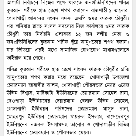
আগামী নির্বাচনে নিজের পক্ষে থাকতে জনপ্রতিনিধিদের পবিত্র
কুরআন শরীফে হাত রেখে শপথ করালেন রাজশাহী-১ তানোর-
গোদাগাড়ী আসনের সংসদ সদস্য এমপি ওমর ফারুক চৌধুরী।
গত শনিবার রাতে সংসদ সদস্যের নিজ কার্যালয়ে ওমর ফারুক
চৌধুরী তার নির্বাচনি এলাকার ১২ জন দলীয় নেতা ও
জনপ্রতিনিধিদের কুরআন শরীফ ছুঁয়ে আনুগত্যের শপথ করান।
যার ভিডিয়ো এরই মধ্যে সামাজিক যোগাযোগ মাধ্যমগুলোতে
ভাইরাল হয়ে গেছে।
পবিত্র কুরআন শরীফে হাত রেখে সাংসদ ফারুক চৌধুরীর প্রতি
আনুগত্যের শপথ করার মধ্যে রয়েছেন- গোদাগাড়ী উপজেলা
চেয়ারম্যান জাহাঙ্গীর আলম, গোদাগাড়ী পৌরসভার মেয়র ওয়েজ
উদ্দিন বিশ্বাস, মাটিকাটা ইউনিয়নের চেয়ারম্যান সোহেল রানা,
দেওপাড়া ইউনিয়নের চেয়ারম্যান বেলাল উদ্দিন সোহেল,
গোদাগাড়ী ইউনিয়ন পরিষদের চেয়ারম্যান মাসুদ রানা,
মোহনপুর ইউনিয়ন চেয়ারম্যান খায়রুল ইসলাম, বাসেদেবপুর
ইউনিয়নের নজরুল ইসলামসহ তানোর ও গোদাগাড়ীর বিভিন্ন
ইউনিয়নের চেয়ারম্যান ও পৌরসভার মেয়র।