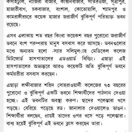
কসাইটুলি, নাজিরা বাজার, কাপ্তানবাজার, সাতরওজা, সূত্রাপুর,
হাজারীবাগ, চকবাজার, বংশাল, কোতোয়ালি, শ্যামপুর ও
কামরাঙ্গীরচরে কয়েক হাজার জরাজীর্ণ ঝুঁকিপূর্ণ পরিত্যক্ত ভবন
রয়েছে।
এসব এলাকায় শত বছর কিংবা কয়েকশ বছর পুরোনো জরাজীর্ণ
ভবনে বংশ পরম্পরায় মানুষ বসবাস করে আসছে। ভবনগুলোর
মধ্যে অন্যতম হলো -স্যার সলিমুল­াহ মেডিকেল কলেজ
মিটফোর্ড হাসপাতালের এডওয়ার্ড বিল্ডিং। এছাড়া এই
হাসপাতালের অভ্যন্তরে আরও কয়েকটি অতি ঝুঁকিপূর্ণ ভবনে
কর্মচারীরা বসবাস করছেন।
এছাড়া লক্ষীবাজার শহিদ সোহরাওয়ার্দী কলেজের ৭৩ বছরের
পুরোনো ও ঝুঁকিপূর্ণ একটি ভবনে শিক্ষার্থীদের পাঠদান দেওয়া
হচ্ছে। এই ভবনটির অবস্থা করুণ। ছাদের পলেস্তারা খসে
পড়ছে। বেরিয়ে পড়েছে রড। জানালার দেওয়ালেও ভাঙন।
শিক্ষার্থীরা বলছেন, প্রায়ই তাদের ওপর খসে পড়ে পলেস্তারা।
বাধ্য হয়েই ঝুঁকিপূর্ণ এই ভবনে ক্লাস করছেন তারা।