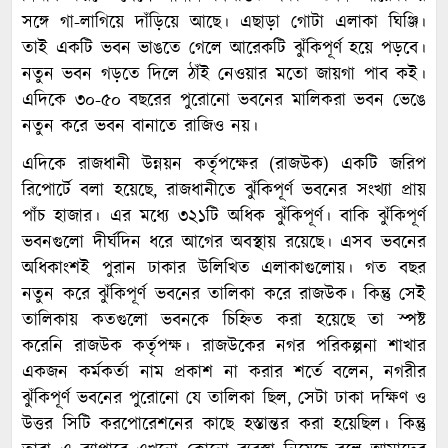
সঙ্গে গা-লাগিয়ে দাঁড়িয়ে আছে। এছাড়া গোটা এলাকা ঘিঞ্জি।
তাই একটি ভবন ভাঙতে গেলে আরেকটি ঝুঁকিপূর্ণ হয়ে পড়বে।
নতুন ভবন গড়তে দিলে ঠাঁই নেওয়ার মতো জায়গা পাব কই।
এদিকে ৩০-৫০ বছরের পুরোনো ভবনের মালিকরা ভবন ভেঙে
নতুন করে ভবন বানাতে রাজিও নয়।
এদিকে রাজধানী উন্নয়ন কর্তৃপক্ষের (রাজউক) একটি জরিপ
রিপোর্টে বলা হয়েছে, রাজধানীতে ঝুঁকিপূর্ণ ভবনের সংখ্যা প্রায়
পাঁচ হাজার। এর মধ্যে ৩২১টি অধিক ঝুঁকিপূর্ণ। বাকি ঝুঁকিপূর্ণ
ভবনগুলো দীর্ঘদিন ধরে আগের অবস্থায় রয়েছে। এসব ভবনের
অধিকাংশই পুরান ঢাকার উলি­খিত এলাকাগুলোয়। গত বছর
নতুন করে ঝুঁকিপূর্ণ ভবনের তালিকা করে রাজউক। কিন্তু সেই
তালিকায় কতগুলো ভবনকে চিহ্নিত করা হয়েছে তা স্পষ্ট
করেনি রাজউক কর্তৃপক্ষ। রাজউকের নগর পরিকল্পনা শাখার
একজন কর্মকর্তা নাম প্রকাশ না করার শর্তে বলেন, নগরীর
ঝুঁকিপূর্ণ ভবনের পুরোনো যে তালিকা ছিল, সেটা ঢাকা দক্ষিণ ও
উত্তর সিটি করপোরেশনের কাছে হস্তান্তর করা হয়েছিল। কিন্তু