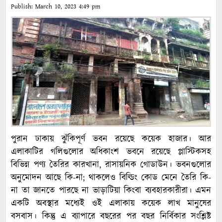
Publish:
March 10, 2023
4:49 pm
পুরান ঢাকায় ঝুঁকিপূর্ণ ভবন রয়েছে কয়েক হাজার। আর
এলাকাটির গলিগুলোর অধিকাংশ ভবনে রয়েছে প্লাস্টিকসহ
বিভিন্ন পণ্য তৈরির কারখানা, রাসায়নিক গোডাউন। ভবনগুলোর
অনুমোদন আছে কি-না; থাকলেও বিল্ডিং কোড মেনে তৈরি কি-
না তা জানতে পারছে না ভাড়াটিয়া কিংবা ব্যবহারকারীরা। এমন
একটি অবস্থার মধ্যেই ওই এলাকায় কয়েক লাখ মানুষের
বসবাস। কিন্তু এ ব্যাপারে বছরের পর বছর নির্বিকার সংশ্লিষ্ট