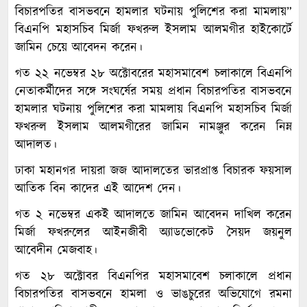
বিচারপতির বাসভবনে হামলার ঘটনায় পুলিশের করা মামলায়”
বিএনপি মহাসচিব মির্জা ফখরুল ইসলাম আলমগীর হাইকোর্টে
জামিন চেয়ে আবেদন করেন।
গত ২২ নভেম্বর ২৮ অক্টোবরের মহাসমাবেশ চলাকালে বিএনপি
নেতাকর্মীদের সঙ্গে সংঘর্ষের সময় প্রধান বিচারপতির বাসভবনে
হামলার ঘটনায় পুলিশের করা মামলায় বিএনপি মহাসচিব মির্জা
ফখরুল ইসলাম আলমগীরের জামিন নামঞ্জুর করেন নিম্ন
আদালত।
ঢাকা মহানগর দায়রা জজ আদালতের ভারপ্রাপ্ত বিচারক ফয়সাল
আতিক বিন কাদের এই আদেশ দেন।
গত ২ নভেম্বর একই আদালতে জামিন আবেদন দাখিল করেন
মির্জা ফখরুলের আইনজীবী অ্যাডভোকেট সৈয়দ জয়নুল
আবেদীন মেজবাহ।
গত ২৮ অক্টোবর বিএনপির মহাসমাবেশ চলাকালে প্রধান
বিচারপতির বাসভবনে হামলা ও ভাঙচুরের অভিযোগে রমনা