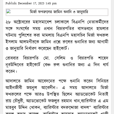
Publish:
December 17, 2023
1:45 pm
২৮ অক্টোবরের মহাসমাবেশ চলাকালে বিএনপি নেতাকর্মীদের
সঙ্গে সংঘর্ষের সময় প্রধান বিচারপতির বাসভবনে হামলার
ঘটনায় পুলিশের করা মামলায় বিএনপি মহাসচিব মির্জা ফখরুল
ইসলাম আলমগীরকে জামিন প্রশ্নে রুলের শুনানির জন্য আগামী
৩ জানুয়ারি নির্ধারণ করেছেন হাইকোর্ট।
রোববার বিচারপতি মো. সেলিম ও বিচারপতি শাহেদ
নূরউদ্দিনের হাইকোর্ট বেঞ্চ রুল শুনানির জন্য এ দিন ধার্য
করেন।
আদালতে জামিন আবেদনের পক্ষে শুনানি করেন সিনিয়র
আইনজীবী জয়নুল আবেদীন। এ সময় আদালতে মির্জা
ফখরুলের পক্ষে আরও উপস্থিত ছিলেন অ্যাডভোকেট নিতাই
রায় চৌধুরী, অ্যাডভোকেট ফজলুর রহমান খান,ব্যারিস্টার এ এম
মাহবুব উদ্দিন খোকন, ব্যারিস্টার বদরুদ্দোজা বাদল” ব্যারিস্টার