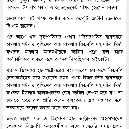
রুহুল কুদ্দুস কাজল, ব্যারিস্টার কায়সার, অ্যাডভোকেট গাজী
কামরুল ইসলাম সজল ও অ্যাডভোকেট সগির হোসেন লিওন।
অন্যদিকে” রাষ্ট্র পক্ষে শুনানি করেন ডেপুটি অ্যাটর্নি জেনারেল
বি এম রাফেল।
এর আগে গত বৃহস্পতিবার প্রধান “বিচারপতির বাসভবনে
হামলার ঘটনায় পুলিশের করা মামলায় বিএনপি মহাসচিব মির্জা
ফখরুল ইসলাম আলমগীরকে জামিন প্রশ্নে রুল আজ
কার্যতালিকায় থাকবে বলে আদেশ দিয়েছিলেন হাইকোর্ট।
গত ৭ ডিসেম্বর ২৮ অক্টোবরের মহাসমাবেশ চলাকালে বিএনপি
নেতাকর্মীদের সঙ্গে সংঘর্ষের সময় প্রধান বিচারপতির বাসভবনে
হামলার ঘটনায় পুলিশের করা মামলায় বিএনপি মহাসচিব মির্জা
ফখরুল ইসলাম আলমগীরকে কেন জামিন দেওয়া হবে না” তা
জানতে চেয়ে রুল জারি করেন হাইকোর্ট। এক সপ্তাহের মধ্যে
সরকারকে রুলের জবাব দিতে বলা হয়।
তারও আগে গত ৩ ডিসেম্বর ২৮ অক্টোবরের মহাসমাবেশ
চলাকালে বিএনপি নেতাকর্মীদের সঙ্গে সংঘর্ষের সময় প্রধান