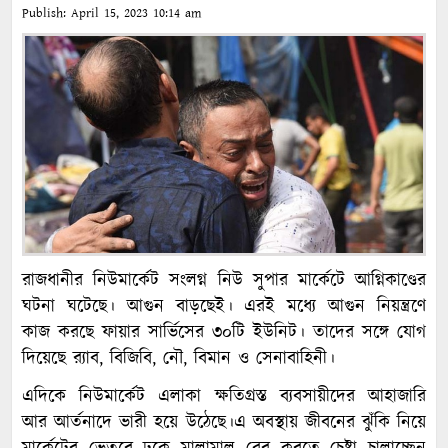
Publish:
April 15, 2023
10:14 am
রাজধানীর নিউমার্কেট সংলগ্ন নিউ সুপার মার্কেটে আগ্নিকাণ্ডের
ঘটনা ঘটেছে। আগুন বাড়ছেই। এরই মধ্যে আগুন নিয়ন্ত্রণে
কাজ করছে ফায়ার সার্ভিসের ৩০টি ইউনিট। তাদের সঙ্গে যোগ
দিয়েছে র‌্যাব, বিজিবি, নৌ, বিমান ও সেনাবাহিনী।
এদিকে নিউমার্কেট এলাকা ক্ষতিগ্রস্ত ব্যবসায়ীদের আহাজারি
আর আর্তনাদে ভারী হয়ে উঠেছে।এ অবস্থায় জীবনের ঝুঁকি নিয়ে