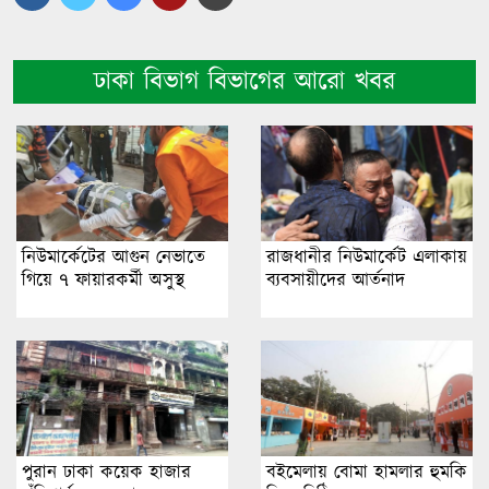
ঢাকা বিভাগ বিভাগের আরো খবর
নিউমার্কেটের আগুন নেভাতে
রাজধানীর নিউমার্কেট এলাকায়
গিয়ে ৭ ফায়ারকর্মী অসুস্থ
ব্যবসায়ীদের আর্তনাদ
পুরান ঢাকা কয়েক হাজার
বইমেলায় বোমা হামলার হুমকি