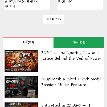
ঝুঁকিপূর্ণ ভবনে মানুষের
দিয়ে চিঠি
বসবাস
আরও খবর
সর্বশেষ
জনপ্রিয়
BNP Leaders: Ignoring Law and
Justice Behind the Veil of Power
Bangladesh Ranked 152nd: Media
Freedom Under Pressure
5 Arrested in 22 Days — Is