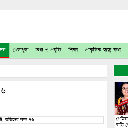
োদন
খেলাধুলা
তথ্য ও প্রযুক্তি
শিক্ষা
প্রাকৃতিক স্বাস্থ্য কথা
৭৬
প্রেমিক
বাড়ি