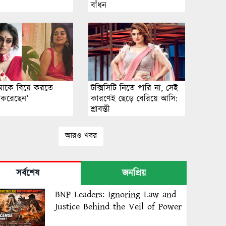
বাঁধন
মাকে বিয়ে করতে
টক্সিসিটি নিতে পারি না, সেই
 করেছেন’
কারণেই ছেড়ে বেরিয়ে আসি:
শ্রাবন্তী
আরও খবর
সর্বশেষ
জনপ্রিয়
BNP Leaders: Ignoring Law and
Justice Behind the Veil of Power