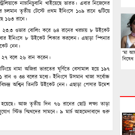
ট্রেলিয়াকে নাচানিচুবানি খাইয়েছে ভারত। এবার নিজেদের
ে চলমান তৃতীয় টেস্টে প্রথম ইনিংসে ১০৯ রানে গুটিয়ে
ছে ১৬৩ রানে।
। ২৩.৩ ওভার বোলিং করে ৬৪ রানের খরচায় ৮ উইকেট
য়বার ইনিংসে ৮ উইকেট শিকার করলেন। এছাড়া স্পিনার
ইকেট নেন।
‘মা আ
ার ২৭ বলে ২৬ রান করেন।
নিষেধ
ংয়ে নামা অজিরা ভারতের ঘূর্ণিতে বেসামাল হয়ে ১৯৭
১১ রান ও ৩৪ বলের মধ্যে। ইনিংসে উসমান খাজা সর্বোচ্চ
রবিচন্দ্র অশ্বিন তিনটি উইকেট নেন। এছাড়া পেসার উমেশ
 হয়েছে। আজ তৃতীয় দিন ৭৬ রানের ছোট্ট লক্ষ্য তাড়া
ুযোগ স্টিভ স্মিথদের সামনে। ৯ মার্চ আহমেদাবাদে শুরু