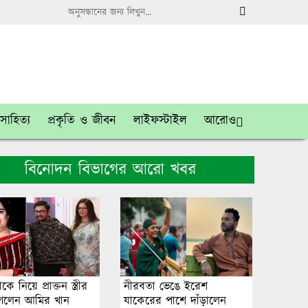
সাহিত্য
প্রকৃতি ও জীবন
লাইফস্টাইল
আরোও
বিনোদন বিভাগের আরো খবর
াকে নিয়ে প্রাক্তন স্ত্রীর
নীরবতা ভেঙে ইরেশ
 গেলেন আমির খান
যাকেরের পাশে দাঁড়ালেন