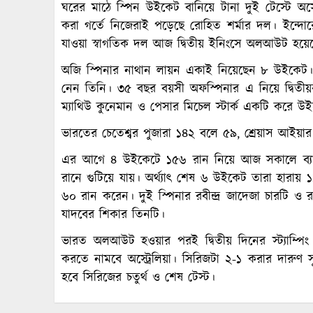
ঘরের মাঠে স্পিন উইকেট বানিয়ে টানা দুই টেস্টে অস্
করা গর্তে নিজেরাই পড়েছে রোহিত শর্মার দল। ইন্দোর
যাওয়া স্বাগতিক দল আজ দ্বিতীয় ইনিংসে অলআউট হয়ে
অজি স্পিনার নাথান লায়ন একাই নিয়েছেন ৮ উইকেট
নেন তিনি। ৩৫ বছর বয়সী অফস্পিনার এ নিয়ে দ্বিতী
ম্যাথিউ কুনেমান ও পেসার মিচেল স্টার্ক একটি করে উ
ভারতের চেতেশ্বর পুজারা ১৪২ বলে ৫৯, শ্রেয়াস আইয়
এর আগে ৪ উইকেটে ১৫৬ রান নিয়ে আজ সকালে ব্যাটি
রানে গুটিয়ে যায়। অর্থ্যাৎ শেষ ৬ উইকেট তারা হারায় 
৬০ রান করেন। দুই স্পিনার রবীন্দ্র জাদেজা চারটি ও 
যাদবের শিকার তিনটি।
ভারত অলআউট হওয়ার পরই দ্বিতীয় দিনের স্ট্যাম্পিং
করতে নামবে অস্ট্রেলিয়া। সিরিজটা ২-১ করার দারুণ স
হবে সিরিজের চতুর্থ ও শেষ টেস্ট।