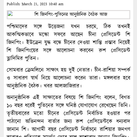
Publish:
March 21, 2023
10:40 am
পশ্চিমাদের সঙ্গে উত্তেজনা যখন চরমে, ঠিক তখনই
আকস্মিকভাবে মস্কো সফরে আছেন চীনা প্রেসিডেন্ট শি
জিনপিং। ইউক্রেন যুদ্ধ বন্ধে চীনের দেওয়া শান্তি প্রস্তাব নিয়েই
শি জিনপিংয়ের সঙ্গে আলোচনা করবেন রুশ প্রেসিডেন্ট
ভ্লাদিমির পুতিন।
সোমবার ক্রেমলিনে সাক্ষাৎ হয় দুই নেতার। চীন-রাশিয়া সম্পর্ক
ও সাধারণ স্বার্থ নিয়ে আলোচনা করেন তারা। মঙ্গলবার হবে
আনুষ্ঠানিক বৈঠক। খবর আলজাজিরার।
অনানুষ্ঠানিক এই সাক্ষাতের বিষয়ে শি জিনপিং বলেন, বিগত
১০ বছর ধরেই পুতিনের সঙ্গে ঘনিষ্ঠ যোগাযোগ রেখেছেন তিনি।
তৃতীয়বারের মতো চীনের প্রেসিডেন্ট নির্বাচিত হওয়ার পর
পাঠানো অভিনন্দন বার্তার জন্য রুশ প্রেসিডেন্টকে ধন্যবাদ
জানান শি। আগামী বছর প্রেসিডেন্ট নির্বাচনে রাশিয়ার জনগণ