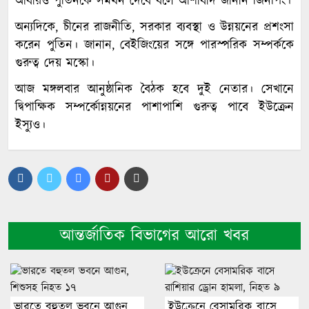
আবারও পুতিনকে সমর্থন দেবে বলে আশাবাদ জানান জিনপিং।
অন্যদিকে, চীনের রাজনীতি, সরকার ব্যবস্থা ও উন্নয়নের প্রশংসা
করেন পুতিন। জানান, বেইজিংয়ের সঙ্গে পারস্পরিক সম্পর্ককে
গুরুত্ব দেয় মস্কো।
আজ মঙ্গলবার আনুষ্ঠানিক বৈঠক হবে দুই নেতার। সেখানে
দ্বিপাক্ষিক সম্পর্কোন্নয়নের পাশাপাশি গুরুত্ব পাবে ইউক্রেন
ইস্যুও।
আন্তর্জাতিক বিভাগের আরো খবর
ভারতে বহুতল ভবনে আগুন,
ইউক্রেনে বেসামরিক বাসে