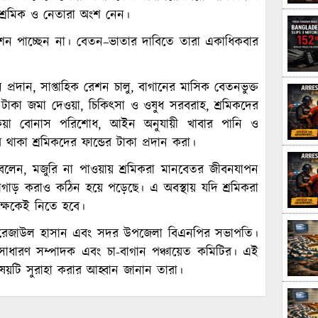
–শ্রমিক ও নেতারা অংশ নেন।
রেশন পাচ্ছেন না। বেতন–ভাতার দাবিতে তারা একাধিকবার
প্রদান, সাপ্তাহিক রেশন চালু, বাগানের মাসিক বেতনভুক্ত
র টাকা জমা দেওয়া, চিকিৎসা ও ওষুধ সরবরাহ, শ্রমিকদের
 বকেয়া বোনাস পরিশোধ, আইন অনুযায়ী খাবার পানি ও
 থাকা শ্রমিকদের ফান্ডের টাকা প্রদান করা।
া বলেন, মজুরি না পাওয়ায় শ্রমিকরা মানবেতর জীবনযাপন
গাড় করাও কঠিন হয়ে পড়েছে। এ অবস্থায় যদি শ্রমিকরা
ক্ষকেই নিতে হবে।
পতি রেজাউল হাসান এবং সদর উপজেলা বিএনপির সভাপতি।
 সাধারণ সম্পাদক এবং চা-বাগান পঞ্চায়েত কমিটির। এই
িষয়টি সুরাহা করার আহ্বান জানান তারা।