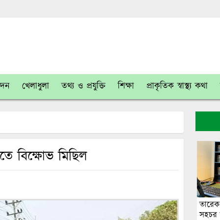
োদন
খেলাধুলা
তথ্য ও প্রযুক্তি
শিক্ষা
প্রাকৃতিক স্বাস্থ্য কথা
তে বিক্ষোভ মিছিল
তারেক
সহচর ব