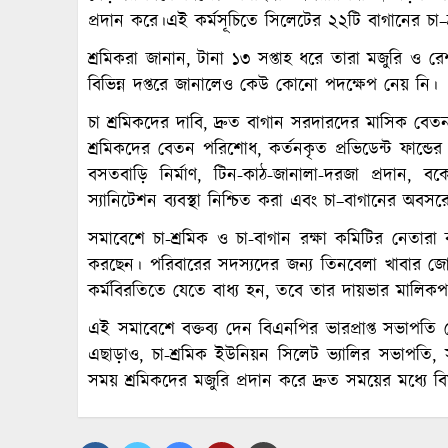
প্রদান করে।এই কর্মসূচিতে সিলেটের ২২টি বাগানের চা
শ্রমিকরা জানান, টানা ১৩ সপ্তাহ ধরে তারা মজুরি ও 
বিভিন্ন দপ্তরে জানালেও কেউ কোনো পদক্ষেপ নেয় নি।
চা শ্রমিকদের দাবি, দ্রুত বাগান সরদারদের মাসিক বেতন 
শ্রমিকদের বেতন পরিশোধ, কর্তনকৃত প্রভিডেন্ট ফান্ডে
বসতবাড়ি নির্মাণ, টিন-কাঠ-জানালা-দরজা প্রদান,
স্যানিটেশন ব্যবস্থা নিশ্চিত করা এবং চা–বাগানের অবসরে
সমাবেশে চা-শ্রমিক ও চা-বাগান রক্ষা কমিটির নেতার
করছেন। পরিবারের সদস্যদের জন্য তিনবেলা খাবার জো
কর্মবিরতিতে যেতে বাধ্য হন, তবে তার দায়ভার মালিকপ
এই সমাবেশে বক্তব্য দেন বিএনপির ভারপ্রাপ্ত সভা
এছাড়াও, চা-শ্রমিক ইউনিয়ন সিলেট ভ্যালির সভাপতি,
সময় শ্রমিকদের মজুরি প্রদান করে দ্রুত সময়ের মধ্যে ব