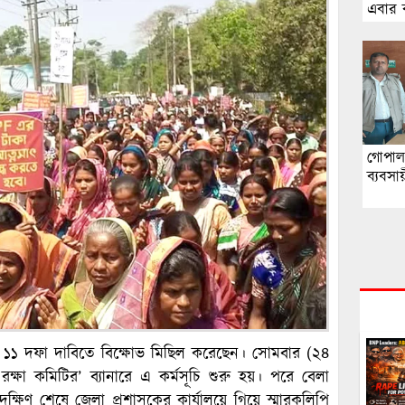
এবার ব
পাশে
গোপাল
ব্যবসা
হ ১১ দফা দাবিতে বিক্ষোভ মিছিল করেছেন। সোমবার (২৪
 রক্ষা কমিটির’ ব্যানারে এ কর্মসূচি শুরু হয়। পরে বেলা
ক্ষিণ শেষে জেলা প্রশাসকের কার্যালয়ে গিয়ে স্মারকলিপি