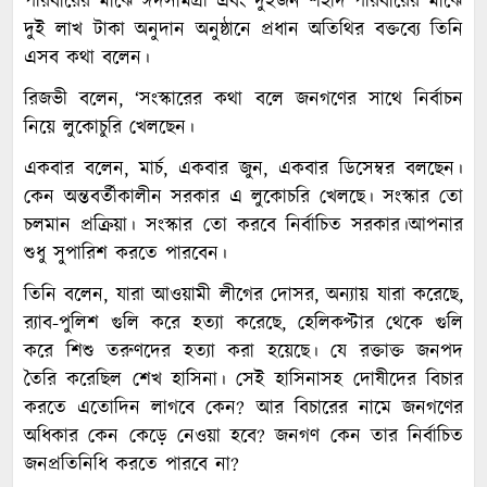
পরিবারের মাঝে ঈদসামগ্রী এবং দুইজন শহীদ পরিবারের মাঝে
দুই লাখ টাকা অনুদান অনুষ্ঠানে প্রধান অতিথির বক্তব্যে তিনি
এসব কথা বলেন।
রিজভী বলেন, ‘সংস্কারের কথা বলে জনগণের সাথে নির্বাচন
নিয়ে লুকোচুরি খেলছেন।
একবার বলেন, মার্চ, একবার জুন, একবার ডিসেম্বর বলছেন।
কেন অন্তবর্তীকালীন সরকার এ লুকোচরি খেলছে। সংস্কার তো
চলমান প্রক্রিয়া। সংস্কার তো করবে নির্বাচিত সরকার।আপনার
শুধু সুপারিশ করতে পারবেন।
তিনি বলেন, যারা আওয়ামী লীগের দোসর, অন্যায় যারা করেছে,
র‌্যাব-পুলিশ গুলি করে হত্যা করেছে, হেলিকপ্টার থেকে গুলি
করে শিশু তরুণদের হত্যা করা হয়েছে। যে রক্তাক্ত জনপদ
তৈরি করেছিল শেখ হাসিনা। সেই হাসিনাসহ দোষীদের বিচার
করতে এতোদিন লাগবে কেন? আর বিচারের নামে জনগণের
অধিকার কেন কেড়ে নেওয়া হবে? জনগণ কেন তার নির্বাচিত
জনপ্রতিনিধি করতে পারবে না?