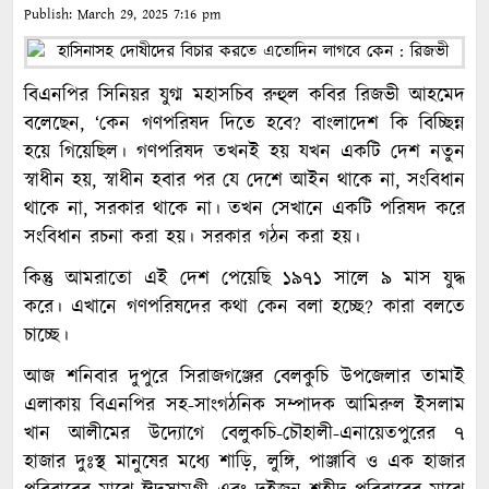
Publish:
March 29, 2025
7:16 pm
বিএনপির সিনিয়র যুগ্ম মহাসচিব রুহুল কবির রিজভী আহমেদ
বলেছেন, ‘কেন গণপরিষদ দিতে হবে? বাংলাদেশ কি বিচ্ছিন্ন
হয়ে গিয়েছিল। গণপরিষদ তখনই হয় যখন একটি দেশ নতুন
স্বাধীন হয়, স্বাধীন হবার পর যে দেশে আইন থাকে না, সংবিধান
থাকে না, সরকার থাকে না। তখন সেখানে একটি পরিষদ করে
সংবিধান রচনা করা হয়। সরকার গঠন করা হয়।
কিন্তু আমরাতো এই দেশ পেয়েছি ১৯৭১ সালে ৯ মাস যুদ্ধ
করে। এখানে গণপরিষদের কথা কেন বলা হচ্ছে? কারা বলতে
চাচ্ছে।
আজ শনিবার দুপুরে সিরাজগঞ্জের বেলকুচি উপজেলার তামাই
এলাকায় বিএনপির সহ-সাংগঠনিক সম্পাদক আমিরুল ইসলাম
খান আলীমের উদ্যোগে বেলুকচি-চৌহালী-এনায়েতপুরের ৭
হাজার দুঃস্থ মানুষের মধ্যে শাড়ি, লুঙ্গি, পাঞ্জাবি ও এক হাজার