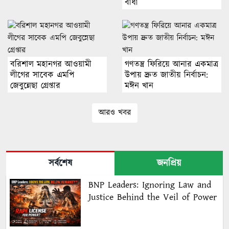
বাধা
বরিশাল মহানগর আওয়ামী
গণতন্ত্র ফিরিয়ে আনার একমাত্র
লীগের সাবেক এমপি
উপায় দ্রুত জাতীয় নির্বাচন:
জেবুন্নেছা গ্রেপ্তার
মঈন খান
আরও খবর
সর্বশেষ
জনপ্রিয়
BNP Leaders: Ignoring Law and
Justice Behind the Veil of Power