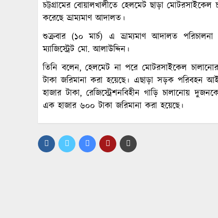
চট্টগ্রামের বোয়ালখালীতে হেলমেট ছাড়া মোটরসাইকেল
করেছে ভ্রাম্যমাণ আদালত।
শুক্রবার (১০ মার্চ) এ ভ্রাম্যমাণ আদালত পরিচাল
ম্যাজিস্ট্রেট মো. আলাউদ্দিন।
তিনি বলেন, হেলমেট না পরে মোটরসাইকেল চালান
টাকা জরিমানা করা হয়েছে। এছাড়া সড়ক পরিবহন আ
হাজার টাকা, রেজিস্ট্রেশনবিহীন গাড়ি চালানোয় দুজনক
এক হাজার ৬০০ টাকা জরিমানা করা হয়েছে।