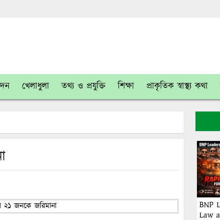
োদন
খেলাধুলা
তথ্য ও প্রযুক্তি
শিক্ষা
প্রাকৃতিক স্বাস্থ্য কথা
া
BNP L
Law a