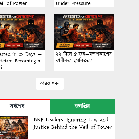
eil of Power
Under Pressure
ested in 22 Days —
২২ দিনে ৫ জন—মতপ্রকাশের
iticism Becoming a
স্বাধীনতা হুমকিতে?
e?
আরও খবর
সর্বশেষ
জনপ্রিয়
BNP Leaders: Ignoring Law and
Justice Behind the Veil of Power