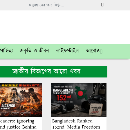
সাহিত্য
প্রকৃতি ও জীবন
লাইফস্টাইল
আরোও
জাতীয় বিভাগের আরো খবর
eaders: Ignoring
Bangladesh Ranked
nd Justice Behind
152nd: Media Freedom