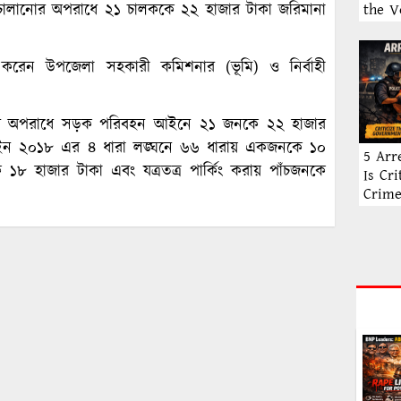
the V
 চালানোর অপরাধে ২১ চালককে ২২ হাজার টাকা জরিমানা
না করেন উপজেলা সহকারী কমিশনার (ভূমি) ও নির্বাহী
োর অপরাধে সড়ক পরিবহন আইনে ২১ জনকে ২২ হাজার
ইন ২০১৮ এর ৪ ধারা লঙ্ঘনে ৬৬ ধারায় একজনকে ১০
5 Arr
ে ১৮ হাজার টাকা এবং যত্রতত্র পার্কিং করায় পাঁচজনকে
Is Cr
Crim