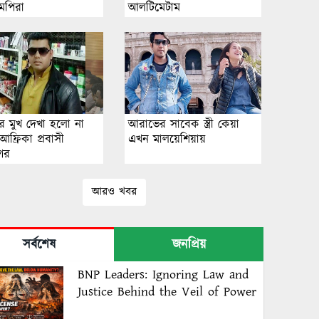
-এমপিরা
আলটিমেটাম
ের মুখ দেখা হলো না
আরাভের সাবেক স্ত্রী কেয়া
 আফ্রিকা প্রবাসী
এখন মালয়েশিয়ায়
ের
আরও খবর
সর্বশেষ
জনপ্রিয়
BNP Leaders: Ignoring Law and
Justice Behind the Veil of Power