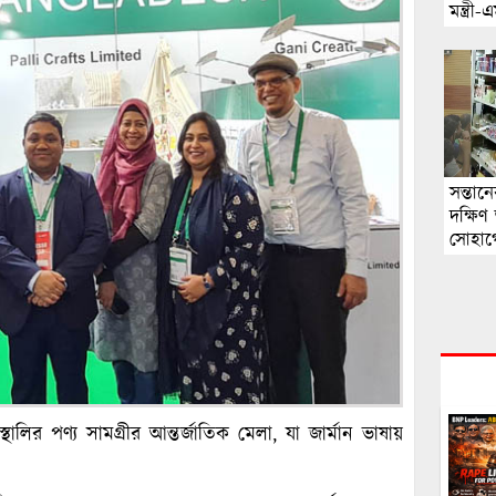
মন্ত্রী
সন্তান
দক্ষিণ
সোহাগ
ৃহস্থালির পণ্য সামগ্রীর আন্তর্জাতিক মেলা, যা জার্মান ভাষায়