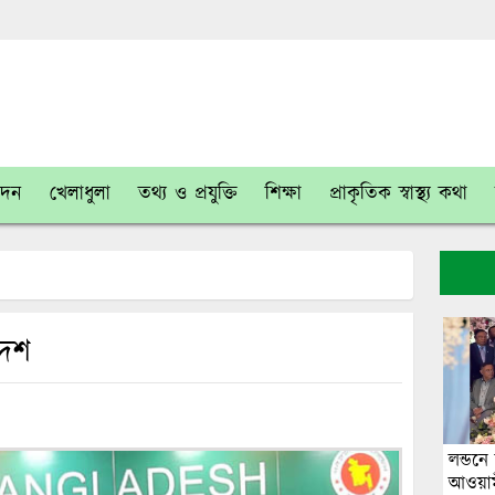
োদন
খেলাধুলা
তথ্য ও প্রযুক্তি
শিক্ষা
প্রাকৃতিক স্বাস্থ্য কথা
দেশ
লন্ডনে 
আওয়াম