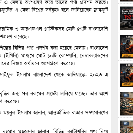
ি এ মেলায় অংশগ্রহণ করে তাদের পণ্য প্রদর্শন করছে।
ঙ্কফুটের এ মেলা বিশ্বের সর্ববৃহৎ বলে জানিয়েছেন ফ্রাঙ্কফুর্ট
লস সিরামিক ও আরএফএল প্লাস্টিকসহ মোট ৫৭টি বাংলাদেশি
ংশগ্রহণ করেছে।
িল্পের বিভিন্ন পণ্য প্রদর্শন করা হয়েছে মেলায়। বাংলাদেশ
োর (ইপিবি) মাধ্যমে মোট ১০টি কোম্পানি, নেদারল্যান্ডসের
দের নিজস্ব অর্থায়নে অংশগ্রহণ করেছে।
ার সাইফুল ইসলাম বাংলাদেশ থেকে আম্বিয়ান্তে- ২০২৩ এ
দ্ধির জন্য সব রকমের প্রচেষ্টা চালিয়ে যাচ্ছে। তার অংশ
হণ করেছে।
র ময়নুল ইসলাম জানান, আন্তর্জাতিক বাজার সম্প্রসারণের
র রহমান মজুমদার জানান, বিভিন্ন ক্যাটাগরির পণ্য নিয়ে