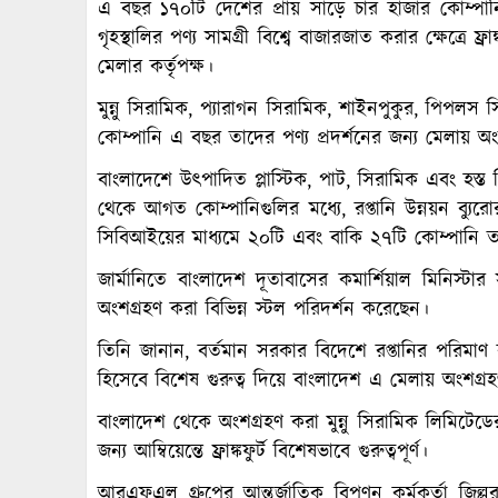
এ বছর ১৭০টি দেশের প্রায় সাড়ে চার হাজার কোম্পান
গৃহস্থালির পণ্য সামগ্রী বিশ্বে বাজারজাত করার ক্ষেত্রে ফ্রা
মেলার কর্তৃপক্ষ।
মুন্নু সিরামিক, প্যারাগন সিরামিক, শাইনপুকুর, পিপ
কোম্পানি এ বছর তাদের পণ্য প্রদর্শনের জন্য মেলায় অ
বাংলাদেশে উৎপাদিত প্লাস্টিক, পাট, সিরামিক এবং হস্ত শ
থেকে আগত কোম্পানিগুলির মধ্যে, রপ্তানি উন্নয়ন ব্যুর
সিবিআইয়ের মাধ্যমে ২০টি এবং বাকি ২৭টি কোম্পানি তা
জার্মানিতে বাংলাদেশ দূতাবাসের কমার্শিয়াল মিনিস্ট
অংশগ্রহণ করা বিভিন্ন স্টল পরিদর্শন করেছেন।
তিনি জানান, বর্তমান সরকার বিদেশে রপ্তানির পরিমাণ বৃ
হিসেবে বিশেষ গুরুত্ব দিয়ে বাংলাদেশ এ মেলায় অংশগ্র
বাংলাদেশ থেকে অংশগ্রহণ করা মুন্নু সিরামিক লিমিটেডে
জন্য আম্বিয়েন্তে ফ্রাঙ্কফুর্ট বিশেষভাবে গুরুত্বপূর্ণ।
আরএফএল গ্রুপের আন্তর্জাতিক বিপণন কর্মকর্তা জিল্লু