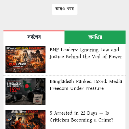
আরও খবর
সর্বশেষ
জনপ্রিয়
BNP Leaders: Ignoring Law and
Justice Behind the Veil of Power
Bangladesh Ranked 152nd: Media
Freedom Under Pressure
5 Arrested in 22 Days — Is
Criticism Becoming a Crime?