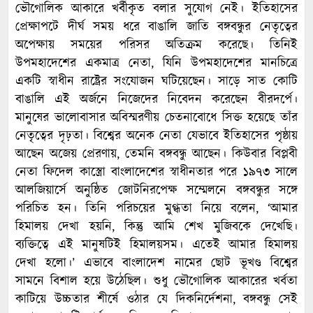
ভৌগোলিক আকারে খর্বীকৃত বলার সুযোগ নেই। ইতিহাসের
প্রেক্ষাপটে দীর্ঘ সময় ধরে বাঙালি জাতি বঙ্গবন্ধুর নেতৃত্বের
অপেক্ষায় সময়ের পরিসর অতিক্রম করেছে। তিনিই
উপমহাদেশের একমাত্র নেতা, যিনি উপমহাদেশের মানচিত্রে
একটি স্বাধীন রাষ্ট্রের সংযোজন ঘটিয়েছেন। সাড়ে সাত কোটি
বাঙালি এই অর্জনে নিজেদের নিবেদন করেছেন বীরদর্পে।
মানুষের ভালোবাসার অবিস্মরণীয় চেতনাবোধে সিক্ত হয়েছে তাঁর
নেতৃত্বের দৃঢ়তা। বিশ্বের অনেক নেতা যেভাবে ইতিহাসের পৃষ্ঠায়
আছেন অজেয় প্রেরণায়, তেমনি বঙ্গবন্ধু আছেন। কিউবার বিপ্লবী
নেতা ফিদেল কাস্ত্রো বাংলাদেশের স্বাধীনতার পরে ১৯৭৩ সালে
আলজিয়ার্সে অনুষ্ঠিত জোটনিরপেক্ষ সম্মেলনে বঙ্গবন্ধুর সঙ্গে
পরিচিত হন। তিনি পরিচয়ের মুগ্ধতা নিয়ে বলেন, ‘আমার
হিমালয় দেখা হয়নি, কিন্তু আমি শেখ মুজিবকে দেখেছি।
ব্যক্তিত্বে এই মানুষটিই হিমালয়সম। এতেই আমার হিমালয়
দেখা হলো।’ এভাবে বাংলাদেশ নামের ছোট ভূখণ্ড বিশ্বের
সামনে বিশাল হয়ে উঠেছিল। শুধু ভৌগোলিক আকারের খর্বতা
কাটিয়ে উচ্চতার শীর্ষে ওঠার যে দিকনির্দেশনা, বঙ্গবন্ধু সেই