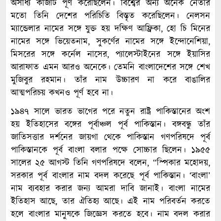
অসাধ্য কাজটি পূর্ণ করেছিলেন। বিশ্বের অন্য অনেক নেতার
মতো তিনি দেশের পরিচিতি বিস্তৃত করেছিলেন। নেলসন
ম্যান্ডেলার নামের সঙ্গে যুক্ত হয় দক্ষিণ আফ্রিকা, হো চি মিনের
নামের সঙ্গে ভিয়েতনাম, সুকর্ণের নামের সঙ্গে ইন্দোনেশিয়া,
মিসরের সঙ্গে কর্নেল নাসের, প্যালেস্টাইনের সঙ্গে ইয়াসির
আরাফাত এমন আরও অনেকে। তেমনি বাংলাদেশের সঙ্গে শেখ
মুজিবুর রহমান। তাঁর নাম উচ্চারণ না করে বাঙালির
আত্মপরিচয় কখনও পূর্ণ হবে না।
১৯৪৭ সালে ভারত ভাগের পরে নতুন রাষ্ট্র পাকিস্তানের অংশ
হয় ইতিহাসের বঙ্গের পূর্বাঞ্চল পূর্ব পাকিস্তান। বঙ্গবন্ধু তাঁর
জাতিসত্তার দর্শনের জায়গা থেকে পাকিস্তান গণপরিষদে পূর্ব
পাকিস্তানকে পূর্ব বাংলা বলার পক্ষে সোচ্চার ছিলেন। ১৯৫৫
সালের ২৫ আগস্ট তিনি গণপরিষদে বলেন, “স্পিকার মহোদয়,
সরকার পূর্ব বাংলার নাম বদল করেছে পূর্ব পাকিস্তান। ‘বাংলা’
নাম ব্যবহার করার জন্য আমরা দাবি জানাই। বাংলা নামের
ইতিহাস আছে, তার ঐতিহ্য আছে। এই নাম পরিবর্তন করতে
হলে বাংলার মানুষকে জিজ্ঞেস করতে হবে। নাম বদল করার