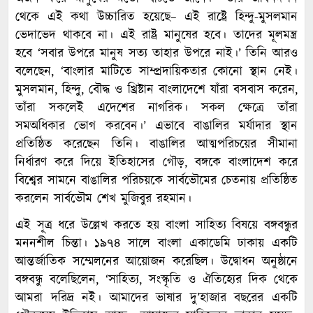
থেকে এই কথা উচ্চারিত হয়েছে– এই রাষ্ট্রে হিন্দু-মুসলমান
ভেদাভেদ থাকবে না। এই রাষ্ট্র মানুষের হবে। তাদের মূলমন্ত্র
হবে ‘সবার উপরে মানুষ সত্য তাহার উপরে নাই।’ তিনি আরও
বলেছেন, ‘বাংলার মাটিতে সাম্প্রদায়িকতার কোনো স্থান নেই।
মুসলমান, হিন্দু, বৌদ্ধ ও খ্রিষ্টান বাংলাদেশে যাঁরা বসবাস করেন,
তাঁরা সকলেই এদেশের নাগরিক। সকল ক্ষেত্রে তাঁরা
সমঅধিকার ভোগ করবেন।’ এভাবে বাঙালির মর্যাদার স্থান
প্রতিষ্ঠিত করেছেন তিনি। বাঙালির আত্মপরিচয়ের সীমানা
নির্ধারণ করে দিয়ে ইতিহাসের গৌড়, বঙ্গকে বাংলাদেশ করে
বিশ্বের সামনে বাঙালির পরিচয়কে সার্বভৌমের চেতনায় প্রতিষ্ঠিত
করলেন সার্বভৌম শেখ মুজিবুর রহমান।
এই সূত্র ধরে উল্লেখ করতে হয় বাংলা সাহিত্য বিষয়ে বঙ্গবন্ধুর
মননশীল চিন্তা। ১৯৭৪ সালে বাংলা একাডেমি ঢাকায় একটি
আন্তর্জাতিক সম্মেলনের আয়োজন করেছিল। উদ্বোধন অনুষ্ঠানে
বঙ্গবন্ধু বলেছিলেন, ‘সাহিত্য, সংস্কৃতি ও ঐতিহ্যের দিক থেকে
আমরা দরিদ্র নই। আমাদের ভাষার দু’হাজার বছরের একটি