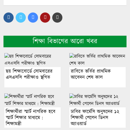
শিক্ষা বিভাগের আরো খবর
ছয় শিক্ষাবোর্ডে সোমবারের
রাবিতে ভর্তির প্রাথমিক
এসএসসি পরীক্ষাও স্থগিত
আবেদন শেষ কাল
শিক্ষার্থীরা স্মার্ট নাগরিক হবে
ঢাবির ফার্মেসি অনুষদের ১২
স্মার্ট শিক্ষার মাধ্যমে :
শিক্ষার্থী পেলেন ডিনস
শিক্ষামন্ত্রী
অ্যাওয়ার্ড