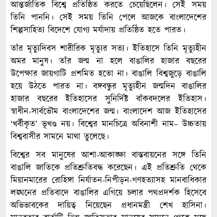
আন্তর্জাতিক বিশ্বে প্রতিষ্ঠিত করতে চেয়েছিলেন। সেই সময়
তিনি পাননি। সেই সময় তিনি পেলে আজকে বাংলাদেশের
শিল্পসাহিত্য বিদেশে যোগ্য মর্যাদায় প্রতিষ্ঠিত হতে পারত।
তাঁর মৃত্যুদিবস শারীরিক মৃত্যুর সত্য। ইতিহাসে তিনি মৃত্যুহীন
অমর মানুষ। তাঁর জন্ম না হলে বাঙালির হাজার বছরের
উপেক্ষার জায়গাটি প্রশমিত হতো না। বাঙালি বিশ্বজুড়ে বাঙালি
হয়ে উঠতে পারত না। বঙ্গবন্ধুর মৃত্যুহীন জন্মদিন বাঙালির
হাজার বছরের ইতিহাসের সুনির্দিষ্ট বাঁকবদলের ইতিহাস।
স্বাধীন-সার্বভৌম বাংলাদেশের জন্ম। বাংলাদেশ আজ ইতিহাসের
‘খর্বীকৃত’ ভূখণ্ড নয়। বিশ্বের মানচিত্রে অবিনাশী নাম– উচ্চতায়
বিশ্ববাসীর সামনে মাথা তুলেছে।
বিশ্বের সব মানুষের আশা-আকাঙ্ক্ষা বাস্তবায়নের সঙ্গে তিনি
বাঙালি জাতিকে প্রতিশ্রুতিবদ্ধ করেছেন। এই প্রতিশ্রুতি থেকে
মিয়ানমারের রোহিঙ্গা নির্যাতন-নিপীড়ন-গণহত্যাসহ মানবাধিকার
লঙ্ঘনের প্রতিবাদে বাঙালির এগিয়ে চলার পথপ্রদর্শক হিসেবে
অভিভাবকের দায়িত্ব নিয়েছেন প্রধানমন্ত্রী শেখ হাসিনা।