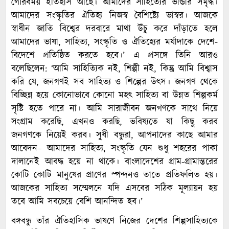
গৌরবময় ইতিহাস আছে। আমাদের সাহিত্যের ভান্ডার সমৃদ্ধ।
আমাদের সংস্কৃতির ঐতিহ্য নিজস্ব বৈশিষ্ট্যে ভাস্বর। আজকে
স্বাধীন জাতি বিশ্বের দরবারে মাথা উঁচু করে দাঁড়াতে হলে
আমাদের ভাষা, সাহিত্য, সংস্কৃতি ও ঐতিহ্যের মর্যাদাকে দেশে-
বিদেশে প্রতিষ্ঠিত করতে হবে।’ এ প্রসঙ্গে তিনি আরও
বলেছিলেন: ‘আমি সাহিত্যিক নই, শিল্পী নই, কিন্তু আমি বিশ্বাস
করি যে, জনগণই সব সাহিত্য ও শিল্পের উৎস। জনগণ থেকে
বিচ্ছিন্ন হয়ে কোনোভাবে কোনো মহৎ সাহিত্য বা উন্নত শিল্পকর্ম
সৃষ্টি হতে পারে না। আমি সারাজীবন জনগণকে সাথে নিয়ে
সংগ্রাম করেছি, এখনও করছি, ভবিষ্যতে যা কিছু করব
জনগণকে নিয়েই করব। সুধী বন্ধুরা, আপনাদের কাছে আমার
আবেদন– আমাদের সাহিত্য, সংস্কৃতি যেন শুধু শহরের পাকা
দালানেই আবদ্ধ হয়ে না থাকে। বাংলাদেশের গ্রাম-গ্রামান্তরের
কোটি কোটি মানুষের প্রাণের স্পন্দনও তাতে প্রতিফলিত হয়।
আজকের সাহিত্য সম্মেলনে যদি এসবের সঠিক মূল্যায়ন হয়
তবে আমি সবচেয়ে বেশি আনন্দিত হব।’
বঙ্গবন্ধু তাঁর ঐতিহাসিক ভাষণে নিজের দেশের শিল্পসাহিত্যকে