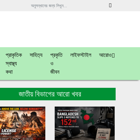
প্রাকৃতিক
সাহিত্য
প্রকৃতি
লাইফস্টাইল
আরোও
স্বাস্থ্য
ও
কথা
জীবন
জাতীয় বিভাগের আরো খবর