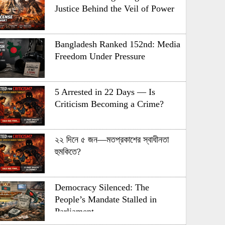
Justice Behind the Veil of Power
Bangladesh Ranked 152nd: Media
Freedom Under Pressure
5 Arrested in 22 Days — Is
Criticism Becoming a Crime?
২২ দিনে ৫ জন—মতপ্রকাশের স্বাধীনতা
হুমকিতে?
Democracy Silenced: The
People’s Mandate Stalled in
Parliament