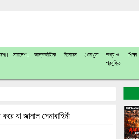
দেশ
সারাদেশ
আন্তর্জাতিক
বিনোদন
খেলাধুলা
তথ্য ও
শিক্ষা
প্রযুক্তি
ষা করে যা জানাল সেনাবাহিনী