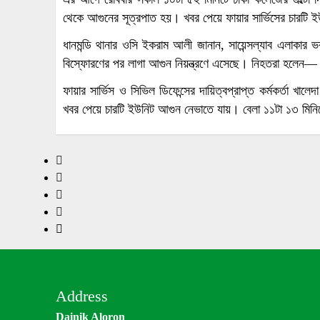
থেকে আগুনের সূত্রপাত হয়। খবর পেয়ে ফায়ার সার্ভিসের চারটি ই
ধানমন্ডি থানার ওসি ইকরাম আলী জানান, সায়েন্সল্যাব এলাকা
বিস্ফোরণের পর লাগা আগুন নিয়ন্ত্রণে এসেছে। নিহতরা হলেন— শফ
ফায়ার সার্ভিস ও সিভিল ডিফেন্সের দায়িত্বপ্রাপ্ত কর্মকর্তা 
খবর পেয়ে চারটি ইউনিট আগুন নেভাতে যায়। বেলা ১১টা ১৩ মিনি
Address
Dainik Aloron