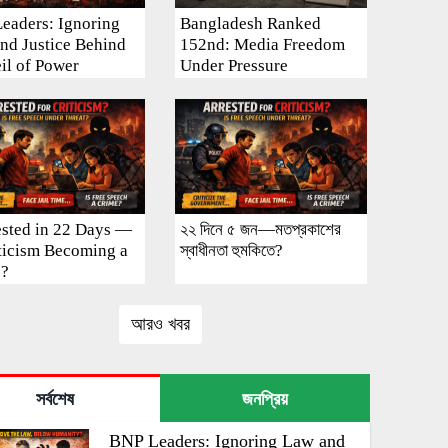
eaders: Ignoring
Bangladesh Ranked
nd Justice Behind
152nd: Media Freedom
eil of Power
Under Pressure
ested in 22 Days —
২২ দিনে ৫ জন—মতপ্রকাশের
iticism Becoming a
স্বাধীনতা হুমকিতে?
e?
আরও খবর
সর্বশেষ
জনপ্রিয়
BNP Leaders: Ignoring Law and