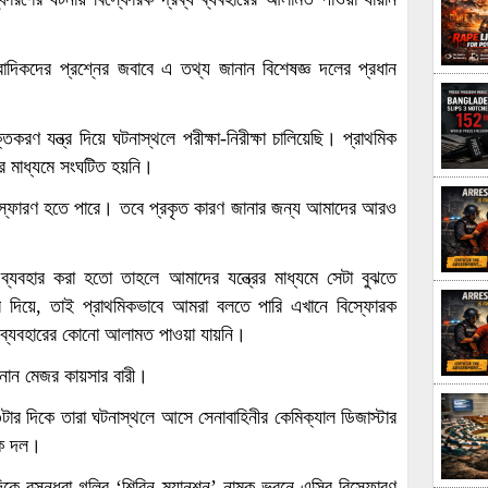
াংবাদিকদের প্রশ্নের জবাবে এ তথ্য জানান বিশেষজ্ঞ দলের প্রধান
ণ যন্ত্র দিয়ে ঘটনাস্থলে পরীক্ষা-নিরীক্ষা চালিয়েছি। প্রাথমিক
ের মাধ্যমে সংঘটিত হয়নি।
িস্ফোরণ হতে পারে। তবে প্রকৃত কারণ জানার জন্য আমাদের আরও
্যবহার করা হতো তাহলে আমাদের যন্ত্রের মাধ্যমে সেটা বুঝতে
র দিয়ে, তাই প্রাথমিকভাবে আমরা বলতে পারি এখানে বিস্ফোরক
 ব্যবহারের কোনো আলামত পাওয়া যায়নি।
নান মেজর কায়সার বারী।
৩টার দিকে তারা ঘটনাস্থলে আসে সেনাবাহিনীর কেমিক্যাল ডিজাস্টার
থক দল।
কে বসুন্ধরা গলির ‘শিরিন ম্যানশন’ নামক ভবনে এসির বিস্ফোরণ