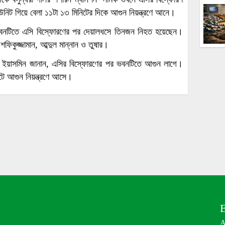
উনিট গিয়ে বেলা ১১টা ১৩ মিনিটের দিকে আগুন নিয়ন্ত্রণে আনে।
র ভবনটিতে এসি বিস্ফোরণের পর দেয়ালধসে তিনজন নিহত হয়েছেন।
িকুজ্জামান, আব্দুল মান্নান ও তুষার।
খালেদা ইয়াসমিন জানান, এসির বিস্ফোরণের পর ভবনটিতে আগুন লাগে।
টে আগুন নিয়ন্ত্রণে আসে।
E
A