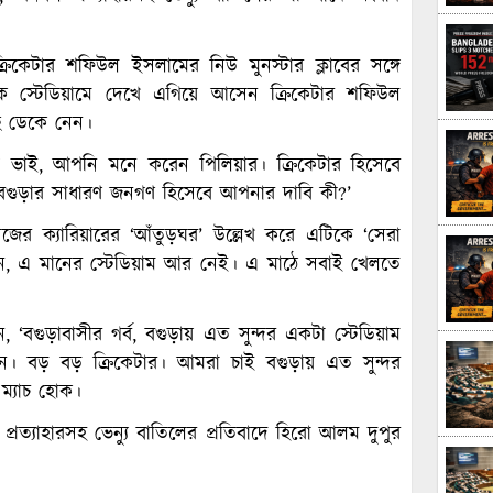
রিকেটার শফিউল ইসলামের নিউ মুনস্টার ক্লাবের সঙ্গে
আলমকে স্টেডিয়ামে দেখে এগিয়ে আসেন ক্রিকেটার শফিউল
 ডেকে নেন।
ভাই, আপনি মনে করেন পিলিয়ার। ক্রিকেটার হিসেবে
। বগুড়ার সাধারণ জনগণ হিসেবে আপনার দাবি কী?’
িজের ক্যারিয়ারের ‘আঁতুড়ঘর’ উল্লেখ করে এটিকে ‘সেরা
বলেন, এ মানের স্টেডিয়াম আর নেই। এ মাঠে সবাই খেলতে
গুড়াবাসীর গর্ব, বগুড়ায় এত সুন্দর একটা স্টেডিয়াম
। বড় বড় ক্রিকেটার। আমরা চাই বগুড়ায় এত সুন্দর
 ম্যাচ হোক।
্রত্যাহারসহ ভেন্যু বাতিলের প্রতিবাদে হিরো আলম দুপুর