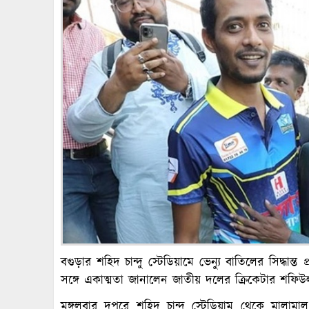
বগুড়ার শহিদ চান্দু স্টেডিয়ামে ভেন্যু বাতিলের সিদ্ধ
সঙ্গে একাত্মতা জানালেন জাতীয় দলের ক্রিকেটার শফ
মঙ্গলবার দুপুরে শহিদ চান্দু স্টেডিয়াম থেকে মালামা