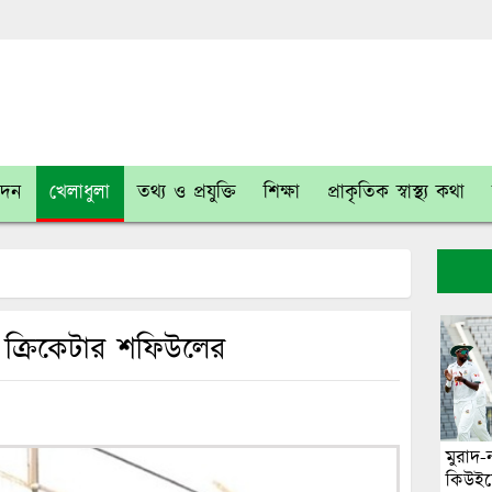
োদন
খেলাধুলা
তথ্য ও প্রযুক্তি
শিক্ষা
প্রাকৃতিক স্বাস্থ্য কথা
 ক্রিকেটার শফিউলের
মুরাদ-
কিউইদ