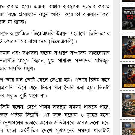
্ধ করতে হবে। এজন্য বাজার ব্যবস্থাকে সংস্কার করতে
া বন্ধে প্রয়োজনে নতুন আইন করে তা বাস্তবায়ন করা
চাল না থাকে।
 কক্ষে আয়োজিত ‘ডিজেএফবি উন্নয়ন সংলাপে’ তিনি এসব
্ট ফোরাম অব বাংলাদেশ (ডিজেএফবি)’।
মান এবং সঞ্চালনা করেন সাধারণ সম্পাদক সাহানোয়ার
তি মাসুম বিল্লাহ, যুগ্ম সাধারণ সম্পাদক মফিজুল
আর মাসফি প্রমুখ।
, পলিশ করে চাল কেটে ফেলে দেওয়া হয়। এভাবে চিকন করে
ন্ত্রপাতি কিনে এনে চিকন চাল তৈরি করা হয়। তিনটা
্রকৃত পুষ্টি থাকে না।
ে তিনি বলেন, দেশে শাসন ব্যবস্থায় সমস্যা থাকতে পারে,
 দক্ষতার পরিচয় দিয়েছি। এর ফলে করোনা ও যুদ্ধের মতো
ায়নি।সুশাসনের অভাবে অনেক প্রতিষ্ঠানকে আরও ভলো হতে
 মতো অর্থনীতির দেশে সুশাসনের সমস্যা থাকাটাই