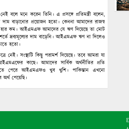
 নেই বলে মনে করেন তিনি। এ প্রসঙ্গে প্রতিমন্ত্রী বলেন,
দাম বাড়ানোর প্রয়োজন হতো। কেননা আমাদের রাজস্ব
ের হার কম। আইএমএফ আমাদের যে ঋণ দিয়েছে তা মোট
তে দ্রব্যমূল্যের দাম বাড়েনি। আইএমএফ ঋণ না দিলেও
াড়াতে হতো।
ত্রে নেই। সংস্থাটি কিছু পরামর্শ দিয়েছে। তবে আমরা যা
ইএমএফের কাছে। আমাদের সার্বিক অর্থনীতির প্রতি
ে পেরে আইএমএফও খুব খুশি। পাকিস্তান এখনো
অর্থ পেয়েছি।
E
A