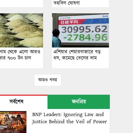
তহবিল ঘোষণা
তনাম থেকে এলো আরও
এশিয়ার শেয়ারবাজারে বড়
জার ৭০০ টন চাল
ধস, কমেছে তেলের দাম
আরও খবর
সর্বশেষ
জনপ্রিয়
BNP Leaders: Ignoring Law and
Justice Behind the Veil of Power