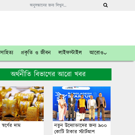
সাহিত্য
প্রকৃতি ও জীবন
লাইফস্টাইল
আরোও
অর্থনীতি বিভাগের আরো খবর
স্বর্ণের দাম
নতুন উদ্যোক্তাদের জন্য ৯০০
কোটি টাকার স্টার্টআপ