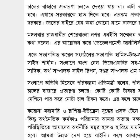
চালের বাজারে প্রতারণা চলতে দেওয়া যায় না। এটা বন
হবে। এখানে সরকারকে হাত দিতে হবে। এরকম প্রতারণ
দরকার। জাতের বাইরে যেন অন্য কোনো নামে বাজারে 
মঙ্গলবার রাজধানীর শেরেবাংলা নগর এনইসি সম্মেলন
কথা বলেন। এর আয়োজন করে ‘ডেভেলপমেন্ট জার্নালিস
এতে সভাপতিত্ব করেন সংগঠনের সভাপতি হামিদ-উজ-জা
সাইদ শাহীন। সংলাপে অংশ নেন ডিজেএফবির সহ-সভাপ
সাদিক, অর্থ সম্পাদক সাইদ রিপন, দপ্তর সম্পাদক এম 
সংলাপে অতিথি হিসেবে পরিকল্পনা প্রতিমন্ত্রী বলেন
চালের বাজারে প্রতারণা চলছে। কোটি কোটি টাকার য
মেশিনে পার করে মোটা চাল চিকন করে। এর ফলে চালের প
করোনা মহামারি ও রাশিয়া-ইউক্রেন যুদ্ধের প্রসঙ্গ টেন
কিন্তু অর্থনৈতিক কর্মকাণ্ড পরিচানায় আমরা অত্যন্ত
পরিস্থিতিতে আমাদের অর্থনীতি মন্থর হলেও হারিয়ে য
হবে। আমরা উন্নত দেশ হয়ে যাইনি। ফলে আমাদের