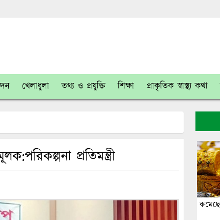
োদন
খেলাধুলা
তথ্য ও প্রযুক্তি
শিক্ষা
প্রাকৃতিক স্বাস্থ্য কথা
ক:পরিকল্পনা প্রতিমন্ত্রী
কমেছে 