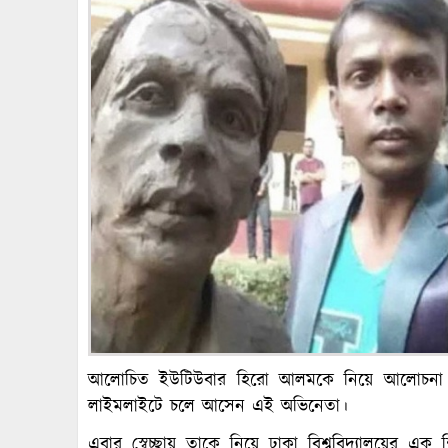
আলোচিত ইউটিউবার হিরো আলমকে নিয়ে আলোচনা যেন
লাইমলাইটে চলে আসেন এই অভিনেতা।
এবার স্বেচ্ছায় তাকে নিয়ে ঢাকা বিশ্ববিদ্যালয়ের এক শ