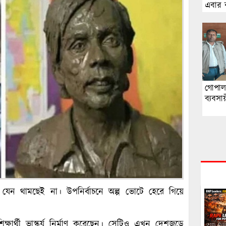
এবার ব
পাশে
গোপাল
ব্যবসা
 থামছেই না। উপনির্বাচনে অল্প ভোটে হেরে গিয়ে
িক্ষার্থী ভাস্কর্য নির্মাণ করেছেন। সেটিও এখন দেশজুড়ে