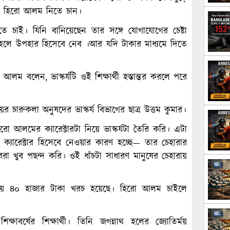
টিও হিরো আলম নিতে চান।
িতে চাই। যিনি বানিয়েছেন তার সঙ্গে যোগাযোগের চেষ্টা
হলে উপহার হিসেবে নেব ।আর যদি টাকার মাধ্যমে দিতে
আলম বলেন, ভাস্কর্যটি ওই শিক্ষার্থী হস্তান্তর করলে পরে
ের চারুকলা অনুষদের ভাস্কর্য বিভাগের ছাত্র উত্তম কুমার।
ো আলমের ক্যারেক্টারটা নিয়ে ভাস্কর্যটা তৈরি করি। এটা
যারেক্টার হিসেবে নেওয়ার কারণ হচ্ছে— তার চেহারার
রা খুব পছন্দ করি। ওই ধাঁচটা সাধারণ মানুষের চেহারায়
 প্রায় ৪০ হাজার টাকা খরচ হয়েছে। হিরো আলম চাইলে
্ষাবর্ষের শিক্ষার্থী। তিনি জগন্নাথ হলের জ্যোতির্ময়