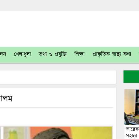
োদন
খেলাধুলা
তথ্য ও প্রযুক্তি
শিক্ষা
প্রাকৃতিক স্বাস্থ্য কথা
 আলম
তারেক
সহচর ব